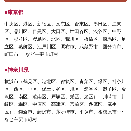
■東京都
中央区、港区、新宿区、文京区、台東区、墨田区、江東
区、品川区、目黒区、大田区、世田谷区、渋谷区、中野
区、杉並区、豊島区、北区、荒川区、板橋区、練馬区、足
立区、葛飾区、江戸川区、調布市、武蔵野市、国分寺市、
町田市･･･など主要市町村
■神奈川県
横浜市（鶴見区、港北区、都筑区、青葉区、緑区、神奈川
区、西区、中区、保土ヶ谷区、旭区、瀬谷区、磯子区、金
沢区、南区、港南区、戸塚区、栄区、泉区）、川崎市（川
崎区、幸区、中原区、高津区、宮前区、多摩区、麻生
区）、鎌倉市、藤沢市、茅ヶ崎市、平塚市、相模原市･･･
など主要市町村