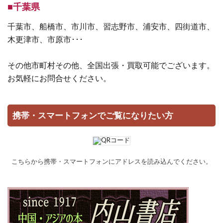
■千葉県
千葉市、船橋市、市川市、習志野市、浦安市、四街道市、
木更津市、市原市･･･
その他市町村その他、全国出張・買取可能でございます。
お気軽にお問合せください。
携帯・スマートフォンでご覧になりたい方
こちらから携帯・スマートフォンにアドレスを読み込んでください。