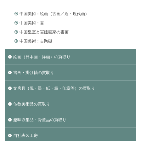
中国美術：絵画（古画／近・現代画）
中国美術：書
中国皇室と宮廷画家の書画
中国美術：古陶磁
絵画（日本画・洋画）の買取り
書画・掛け軸の買取り
文房具（硯・墨・紙・筆・印章等）の買取り
仏教美術品の買取り
趣味収集品・骨董品の買取り
自社表装工房