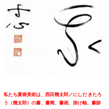
私たち夏樹美術は、西田幾太郎／にしだ きたろ
う（幾太郎）の書、書簡、書画、掛け軸、書跡