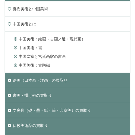
夏樹美術と中国美術
中国美術とは
中国美術：絵画（古画／近・現代画）
中国美術：書
中国皇室と宮廷画家の書画
中国美術：古陶磁
絵画（日本画・洋画）の買取り
書画・掛け軸の買取り
文房具（硯・墨・紙・筆・印章等）の買取り
仏教美術品の買取り