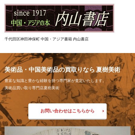
千代田区神田神保町 中国・アジア書籍 内山書店
美術品・中国美術品の買取りなら 夏樹美術
豊富な知識と豊かな経験を持つ専門家が査定いたします。
美術品買い取り専門店夏樹美術
お問い合わせはこちらから