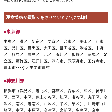
手軽で便利な宅配買取り、ぜひご利用ください。
夏樹美術が買取りをさせていただく地域例
■東京都
中央区、港区、新宿区、文京区、台東区、墨田区、江東
区、品川区、目黒区、大田区、世田谷区、渋谷区、中野
区、杉並区、豊島区、北区、荒川区、板橋区、練馬区、足
立区、葛飾区、江戸川区、調布市、武蔵野市、国分寺市、
町田市･･･など主要市町村
■神奈川県
横浜市（鶴見区、港北区、都筑区、青葉区、緑区、神奈川
区、西区、中区、保土ヶ谷区、旭区、瀬谷区、磯子区、金
沢区、南区、港南区、戸塚区、栄区、泉区）、川崎市（川
崎区、幸区、中原区、高津区、宮前区、多摩区、麻生