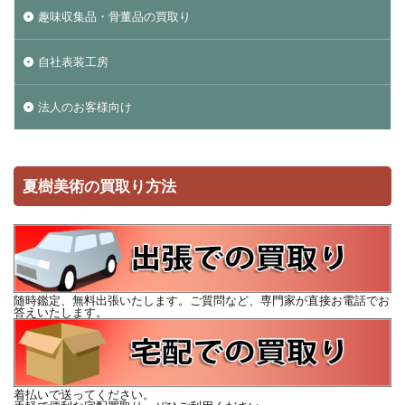
趣味収集品・骨董品の買取り
自社表装工房
法人のお客様向け
夏樹美術の買取り方法
随時鑑定、無料出張いたします。ご質問など、専門家が直接お電話でお
答えいたします。
着払いで送ってください。