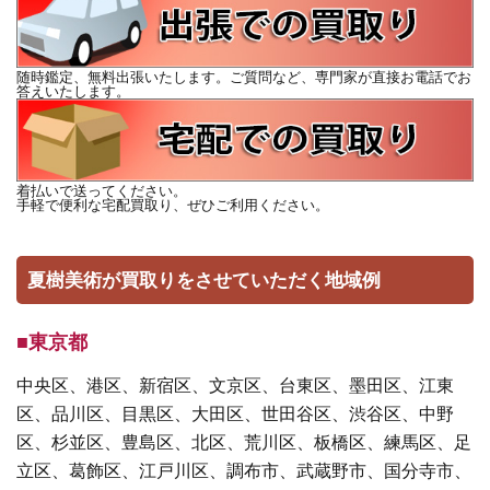
随時鑑定、無料出張いたします。ご質問など、専門家が直接お電話でお
答えいたします。
着払いで送ってください。
手軽で便利な宅配買取り、ぜひご利用ください。
夏樹美術が買取りをさせていただく地域例
■東京都
中央区、港区、新宿区、文京区、台東区、墨田区、江東
区、品川区、目黒区、大田区、世田谷区、渋谷区、中野
区、杉並区、豊島区、北区、荒川区、板橋区、練馬区、足
立区、葛飾区、江戸川区、調布市、武蔵野市、国分寺市、