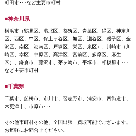
町田市･･･など主要市町村
■神奈川県
横浜市（鶴見区、港北区、都筑区、青葉区、緑区、神奈川
区、西区、中区、保土ヶ谷区、旭区、瀬谷区、磯子区、金
沢区、南区、港南区、戸塚区、栄区、泉区）、川崎市（川
崎区、幸区、中原区、高津区、宮前区、多摩区、麻生
区）、鎌倉市、藤沢市、茅ヶ崎市、平塚市、相模原市･･･
など主要市町村
■千葉県
千葉市、船橋市、市川市、習志野市、浦安市、四街道市、
木更津市、市原市･･･
その他市町村その他、全国出張・買取可能でございます。
お気軽にお問合せください。