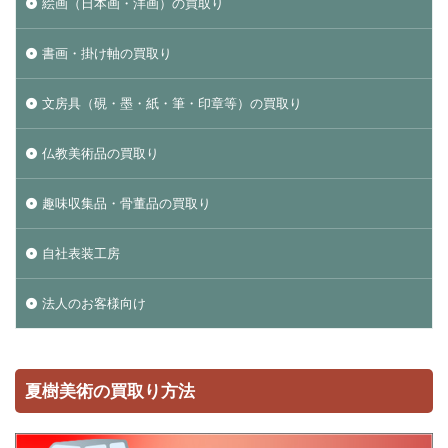
絵画（日本画・洋画）の買取り
書画・掛け軸の買取り
文房具（硯・墨・紙・筆・印章等）の買取り
仏教美術品の買取り
趣味収集品・骨董品の買取り
自社表装工房
法人のお客様向け
夏樹美術の買取り方法