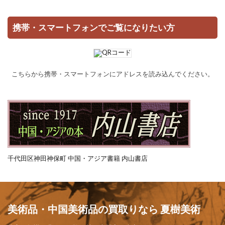
携帯・スマートフォンでご覧になりたい方
こちらから携帯・スマートフォンにアドレスを読み込んでください。
千代田区神田神保町 中国・アジア書籍 内山書店
美術品・中国美術品の買取りなら 夏樹美術