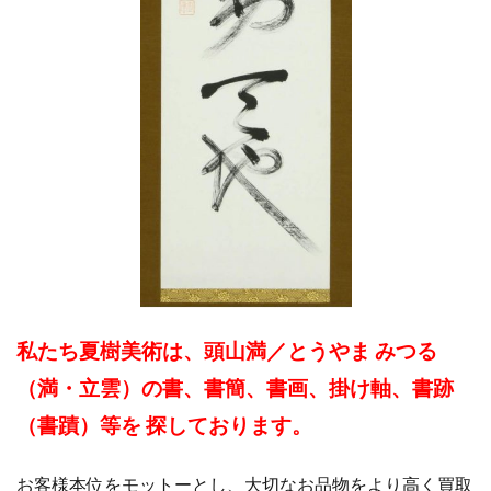
私たち夏樹美術は、頭山満／とうやま みつる
（満・
立雲
）の書、書簡、書画、掛け軸、書跡
（書蹟）等を 探しております。
お客様本位をモットーとし、大切なお品物をより高く買取