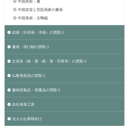
中国美術：書
中国皇室と宮廷画家の書画
中国美術：古陶磁
絵画（日本画・洋画）の買取り
書画・掛け軸の買取り
文房具（硯・墨・紙・筆・印章等）の買取り
仏教美術品の買取り
趣味収集品・骨董品の買取り
自社表装工房
法人のお客様向け