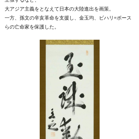
大アジア主義をとなえて日本の大陸進出を画策。
一方、孫文の辛亥革命を支援し、金玉均、ビハリ=ボース
らの亡命家を保護した。