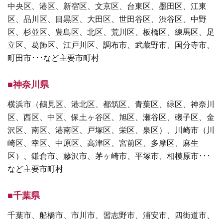
中央区、港区、新宿区、文京区、台東区、墨田区、江東
区、品川区、目黒区、大田区、世田谷区、渋谷区、中野
区、杉並区、豊島区、北区、荒川区、板橋区、練馬区、足
立区、葛飾区、江戸川区、調布市、武蔵野市、国分寺市、
町田市･･･など主要市町村
■神奈川県
横浜市（鶴見区、港北区、都筑区、青葉区、緑区、神奈川
区、西区、中区、保土ヶ谷区、旭区、瀬谷区、磯子区、金
沢区、南区、港南区、戸塚区、栄区、泉区）、川崎市（川
崎区、幸区、中原区、高津区、宮前区、多摩区、麻生
区）、鎌倉市、藤沢市、茅ヶ崎市、平塚市、相模原市･･･
など主要市町村
■千葉県
千葉市、船橋市、市川市、習志野市、浦安市、四街道市、