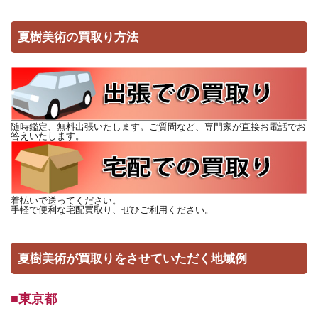
夏樹美術の買取り方法
随時鑑定、無料出張いたします。ご質問など、専門家が直接お電話でお
答えいたします。
着払いで送ってください。
手軽で便利な宅配買取り、ぜひご利用ください。
夏樹美術が買取りをさせていただく地域例
■東京都