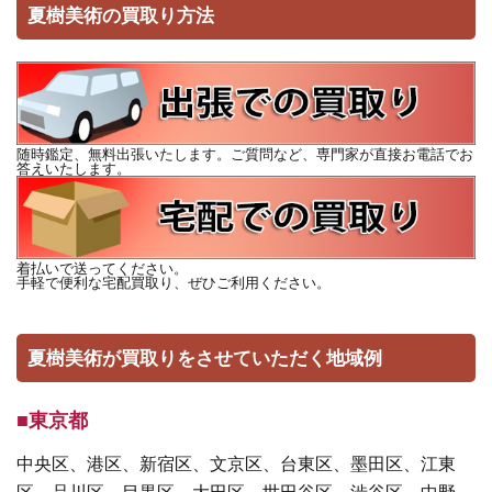
夏樹美術の買取り方法
随時鑑定、無料出張いたします。ご質問など、専門家が直接お電話でお
答えいたします。
着払いで送ってください。
手軽で便利な宅配買取り、ぜひご利用ください。
夏樹美術が買取りをさせていただく地域例
■東京都
中央区、港区、新宿区、文京区、台東区、墨田区、江東
区、品川区、目黒区、大田区、世田谷区、渋谷区、中野