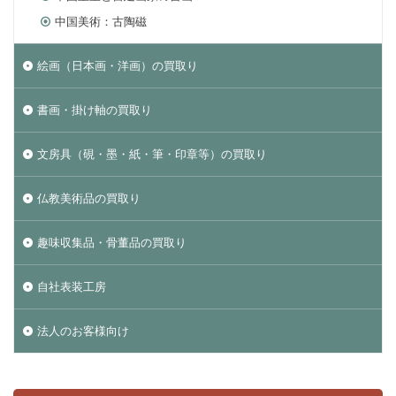
中国美術：古陶磁
絵画（日本画・洋画）の買取り
書画・掛け軸の買取り
文房具（硯・墨・紙・筆・印章等）の買取り
仏教美術品の買取り
趣味収集品・骨董品の買取り
自社表装工房
法人のお客様向け