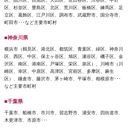
区、杉並区、豊島区、北区、荒川区、板橋区、練馬区、足
立区、葛飾区、江戸川区、調布市、武蔵野市、国分寺市、
町田市･･･など主要市町村
■神奈川県
横浜市（鶴見区、港北区、都筑区、青葉区、緑区、神奈川
区、西区、中区、保土ヶ谷区、旭区、瀬谷区、磯子区、金
沢区、南区、港南区、戸塚区、栄区、泉区）、川崎市（川
崎区、幸区、中原区、高津区、宮前区、多摩区、麻生
区）、鎌倉市、藤沢市、茅ヶ崎市、平塚市、相模原市･･･
など主要市町村
■千葉県
千葉市、船橋市、市川市、習志野市、浦安市、四街道市、
木更津市、市原市･･･