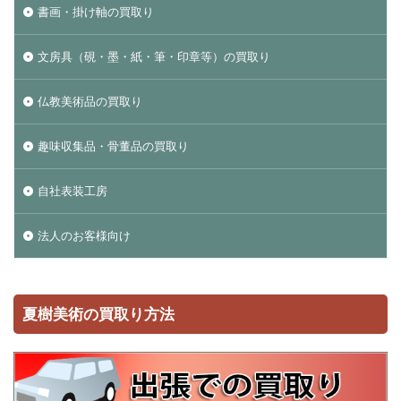
書画・掛け軸の買取り
文房具（硯・墨・紙・筆・印章等）の買取り
仏教美術品の買取り
趣味収集品・骨董品の買取り
自社表装工房
法人のお客様向け
夏樹美術の買取り方法