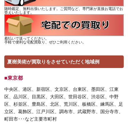
随時鑑定、無料出張いたします。ご質問など、専門家が直接お電話でお
答えいたします。
着払いで送ってください。
手軽で便利な宅配買取り、ぜひご利用ください。
夏樹美術が買取りをさせていただく地域例
■東京都
中央区、港区、新宿区、文京区、台東区、墨田区、江東
区、品川区、目黒区、大田区、世田谷区、渋谷区、中野
区、杉並区、豊島区、北区、荒川区、板橋区、練馬区、足
立区、葛飾区、江戸川区、調布市、武蔵野市、国分寺市、
町田市･･･など主要市町村