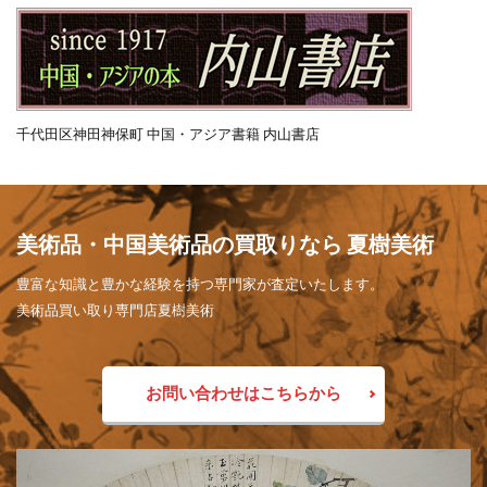
千代田区神田神保町 中国・アジア書籍 内山書店
美術品・中国美術品の買取りなら 夏樹美術
豊富な知識と豊かな経験を持つ専門家が査定いたします。
美術品買い取り専門店夏樹美術
お問い合わせはこちらから