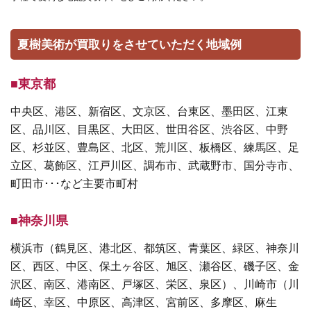
夏樹美術が買取りをさせていただく地域例
■東京都
中央区、港区、新宿区、文京区、台東区、墨田区、江東
区、品川区、目黒区、大田区、世田谷区、渋谷区、中野
区、杉並区、豊島区、北区、荒川区、板橋区、練馬区、足
立区、葛飾区、江戸川区、調布市、武蔵野市、国分寺市、
町田市･･･など主要市町村
■神奈川県
横浜市（鶴見区、港北区、都筑区、青葉区、緑区、神奈川
区、西区、中区、保土ヶ谷区、旭区、瀬谷区、磯子区、金
沢区、南区、港南区、戸塚区、栄区、泉区）、川崎市（川
崎区、幸区、中原区、高津区、宮前区、多摩区、麻生