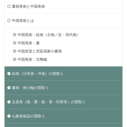
夏樹美術と中国美術
中国美術とは
中国美術：絵画（古画／近・現代画）
中国美術：書
中国皇室と宮廷画家の書画
中国美術：古陶磁
絵画（日本画・洋画）の買取り
書画・掛け軸の買取り
文房具（硯・墨・紙・筆・印章等）の買取り
仏教美術品の買取り