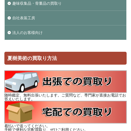
趣味収集品・骨董品の買取り
自社表装工房
法人のお客様向け
夏樹美術の買取り方法
随時鑑定、無料出張いたします。ご質問など、専門家が直接お電話でお
答えいたします。
着払いで送ってください。
手軽で便利な宅配買取り、ぜひご利用ください。