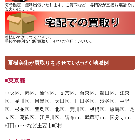
随時鑑定、無料出張いたします。ご質問など、専門家が直接お電話でお
答えいたします。
着払いで送ってください。
手軽で便利な宅配買取り、ぜひご利用ください。
夏樹美術が買取りをさせていただく地域例
■東京都
中央区、港区、新宿区、文京区、台東区、墨田区、江東
区、品川区、目黒区、大田区、世田谷区、渋谷区、中野
区、杉並区、豊島区、北区、荒川区、板橋区、練馬区、足
立区、葛飾区、江戸川区、調布市、武蔵野市、国分寺市、
町田市･･･など主要市町村