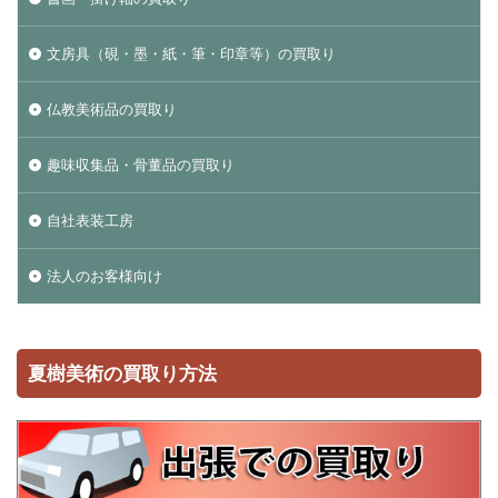
文房具（硯・墨・紙・筆・印章等）の買取り
仏教美術品の買取り
趣味収集品・骨董品の買取り
自社表装工房
法人のお客様向け
夏樹美術の買取り方法