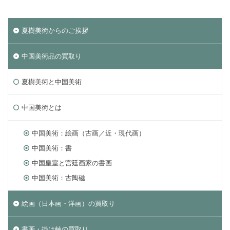
夏樹美術からのご挨拶
中国美術品の買取り
夏樹美術と中国美術
中国美術とは
中国美術：絵画（古画／近・現代画）
中国美術：書
中国皇室と宮廷画家の書画
中国美術：古陶磁
絵画（日本画・洋画）の買取り
書画・掛け軸の買取り