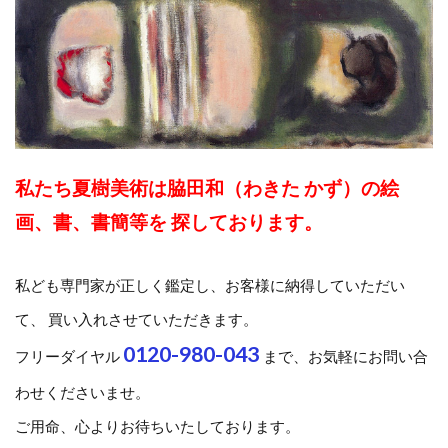
私たち夏樹美術は脇田和（わきた かず）の絵
画、書、書簡等を 探しております。
私ども専門家が正しく鑑定し、お客様に納得していただい
て、 買い入れさせていただきます。
0120-980-043
フリーダイヤル
まで、お気軽にお問い合
わせくださいませ。
ご用命、心よりお待ちいたしております。