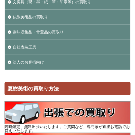
文房具（硯・墨・紙・筆・印章等）の買取り
仏教美術品の買取り
趣味収集品・骨董品の買取り
自社表装工房
法人のお客様向け
夏樹美術の買取り方法
随時鑑定、無料出張いたします。ご質問など、専門家が直接お電話でお
答えいたします。