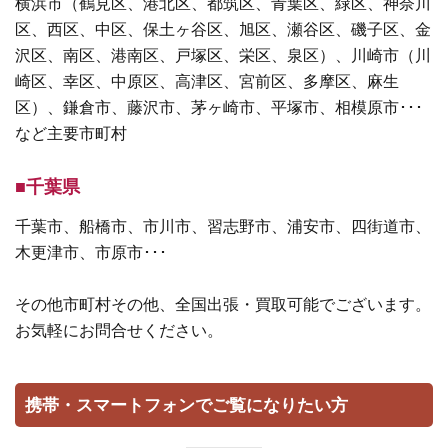
横浜市（鶴見区、港北区、都筑区、青葉区、緑区、神奈川
区、西区、中区、保土ヶ谷区、旭区、瀬谷区、磯子区、金
沢区、南区、港南区、戸塚区、栄区、泉区）、川崎市（川
崎区、幸区、中原区、高津区、宮前区、多摩区、麻生
区）、鎌倉市、藤沢市、茅ヶ崎市、平塚市、相模原市･･･
など主要市町村
■千葉県
千葉市、船橋市、市川市、習志野市、浦安市、四街道市、
木更津市、市原市･･･
その他市町村その他、全国出張・買取可能でございます。
お気軽にお問合せください。
携帯・スマートフォンでご覧になりたい方