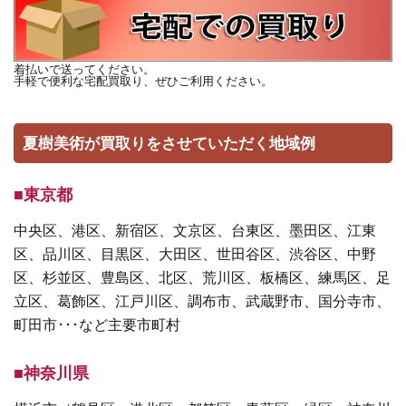
着払いで送ってください。
手軽で便利な宅配買取り、ぜひご利用ください。
夏樹美術が買取りをさせていただく地域例
■東京都
中央区、港区、新宿区、文京区、台東区、墨田区、江東
区、品川区、目黒区、大田区、世田谷区、渋谷区、中野
区、杉並区、豊島区、北区、荒川区、板橋区、練馬区、足
立区、葛飾区、江戸川区、調布市、武蔵野市、国分寺市、
町田市･･･など主要市町村
■神奈川県