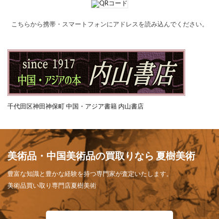
こちらから携帯・スマートフォンにアドレスを読み込んでください。
千代田区神田神保町 中国・アジア書籍 内山書店
美術品・中国美術品の買取りなら 夏樹美術
豊富な知識と豊かな経験を持つ専門家が査定いたします。
美術品買い取り専門店夏樹美術