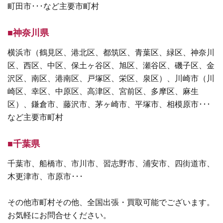
町田市･･･など主要市町村
■神奈川県
横浜市（鶴見区、港北区、都筑区、青葉区、緑区、神奈川
区、西区、中区、保土ヶ谷区、旭区、瀬谷区、磯子区、金
沢区、南区、港南区、戸塚区、栄区、泉区）、川崎市（川
崎区、幸区、中原区、高津区、宮前区、多摩区、麻生
区）、鎌倉市、藤沢市、茅ヶ崎市、平塚市、相模原市･･･
など主要市町村
■千葉県
千葉市、船橋市、市川市、習志野市、浦安市、四街道市、
木更津市、市原市･･･
その他市町村その他、全国出張・買取可能でございます。
お気軽にお問合せください。