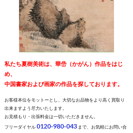
私たち夏樹美術は、華嵒（かがん）作品をはじ
め、
中国書家および画家の作品を探しております。
お客様本位をモットーとし、大切なお品物をより高く買取り
出来ますよう尽力いたします。
お見積もり・出張料金は一切いただきません。
0120-980-043
フリーダイヤル
まで、お気軽にお問い合