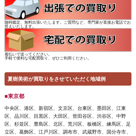
随時鑑定、無料出張いたします。ご質問など、専門家が直接お電話でお
答えいたします。
着払いで送ってください。
手軽で便利な宅配買取り、ぜひご利用ください。
夏樹美術が買取りをさせていただく地域例
■東京都
中央区、港区、新宿区、文京区、台東区、墨田区、江東
区、品川区、目黒区、大田区、世田谷区、渋谷区、中野
区、杉並区、豊島区、北区、荒川区、板橋区、練馬区、足
立区、葛飾区、江戸川区、調布市、武蔵野市、国分寺市、