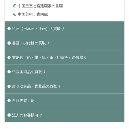
中国皇室と宮廷画家の書画
中国美術：古陶磁
絵画（日本画・洋画）の買取り
書画・掛け軸の買取り
文房具（硯・墨・紙・筆・印章等）の買取り
仏教美術品の買取り
趣味収集品・骨董品の買取り
自社表装工房
法人のお客様向け