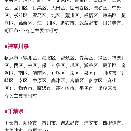
区、品川区、目黒区、大田区、世田谷区、渋谷区、中野
区、杉並区、豊島区、北区、荒川区、板橋区、練馬区、足
立区、葛飾区、江戸川区、調布市、武蔵野市、国分寺市、
町田市･･･など主要市町村
■神奈川県
横浜市（鶴見区、港北区、都筑区、青葉区、緑区、神奈川
区、西区、中区、保土ヶ谷区、旭区、瀬谷区、磯子区、金
沢区、南区、港南区、戸塚区、栄区、泉区）、川崎市（川
崎区、幸区、中原区、高津区、宮前区、多摩区、麻生
区）、鎌倉市、藤沢市、茅ヶ崎市、平塚市、相模原市･･･
など主要市町村
■千葉県
千葉市、船橋市、市川市、習志野市、浦安市、四街道市、
木更津市、市原市･･･