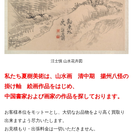
汪士慎 山水花卉図
私たち夏樹美術は、山水画 清中期
揚州八怪の
掛け軸 絵画作品をはじめ、
中国書家および画家の作品を探しております。
お客様本位をモットーとし、大切なお品物をより高く買取り
出来ますよう尽力いたします。
お見積もり・出張料金は一切いただきません。