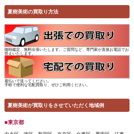
夏樹美術の買取り方法
随時鑑定、無料出張いたします。ご質問など、専門家が直接お電話でお
答えいたします。
着払いで送ってください。
手軽で便利な宅配買取り、ぜひご利用ください。
夏樹美術が買取りをさせていただく地域例
■東京都
中央区、港区、新宿区、文京区、台東区、墨田区、江東