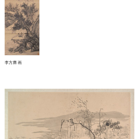
李方膺 画