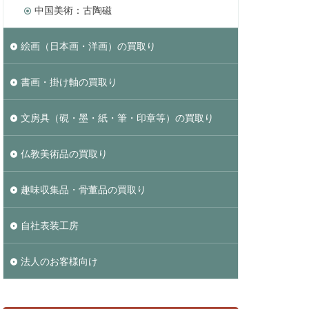
中国美術：古陶磁
絵画（日本画・洋画）の買取り
書画・掛け軸の買取り
文房具（硯・墨・紙・筆・印章等）の買取り
仏教美術品の買取り
趣味収集品・骨董品の買取り
自社表装工房
法人のお客様向け