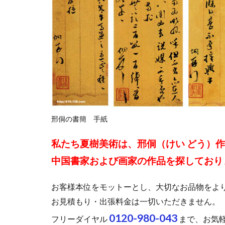
邢侗の書簡 手紙
私たち夏樹美術は、邢侗（けい どう）
中国書家および画家の作品を探しており
お客様本位をモットーとし、大切なお品物をよ
お見積もり・出張料金は一切いただきません。
0120-980-043
フリーダイヤル
まで、お気