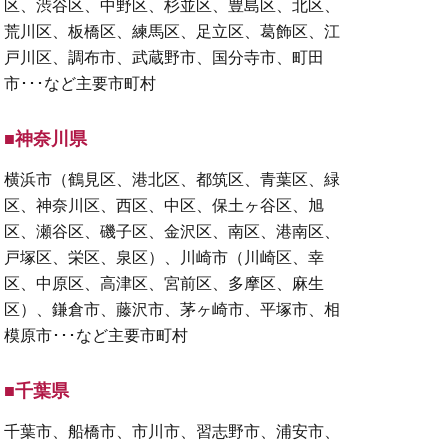
区、渋谷区、中野区、杉並区、豊島区、北区、
荒川区、板橋区、練馬区、足立区、葛飾区、江
戸川区、調布市、武蔵野市、国分寺市、町田
市･･･など主要市町村
■神奈川県
横浜市（鶴見区、港北区、都筑区、青葉区、緑
区、神奈川区、西区、中区、保土ヶ谷区、旭
区、瀬谷区、磯子区、金沢区、南区、港南区、
戸塚区、栄区、泉区）、川崎市（川崎区、幸
区、中原区、高津区、宮前区、多摩区、麻生
区）、鎌倉市、藤沢市、茅ヶ崎市、平塚市、相
模原市･･･など主要市町村
■千葉県
千葉市、船橋市、市川市、習志野市、浦安市、