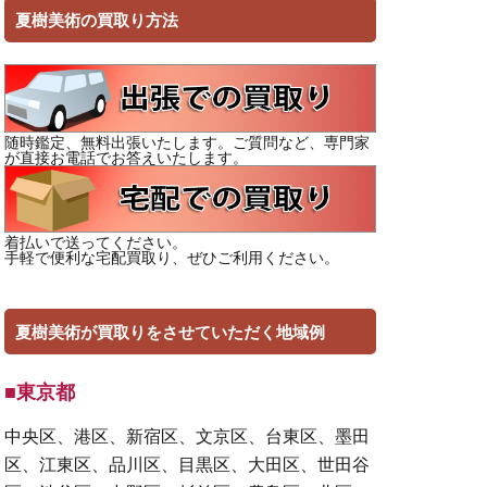
夏樹美術の買取り方法
随時鑑定、無料出張いたします。ご質問など、専門家
が直接お電話でお答えいたします。
着払いで送ってください。
手軽で便利な宅配買取り、ぜひご利用ください。
夏樹美術が買取りをさせていただく地域例
■東京都
中央区、港区、新宿区、文京区、台東区、墨田
区、江東区、品川区、目黒区、大田区、世田谷