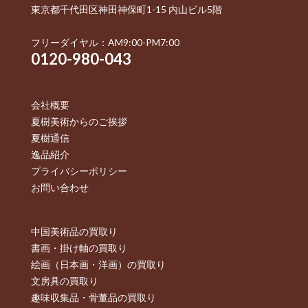
東京都千代田区神田神保町1-15 内山ビル5階
フリーダイヤル：AM9:00-PM7:00
0120-980-043
会社概要
夏樹美術からのご挨拶
夏樹通信
逸品紹介
プライバシーポリシー
お問い合わせ
中国美術品の買取り
書画・掛け軸の買取り
絵画（日本画・洋画）の買取り
文房具の買取り
趣味収集品・骨董品の買取り