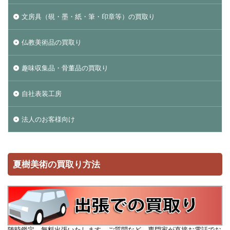
文房具（硯・墨・紙・筆・印章等）の買取り
仏教美術品の買取り
趣味収集品・骨董品の買取り
自社表装工房
法人のお客様向け
夏樹美術の買取り方法
随時鑑定、無料出張いたします。ご質問など、専門家が直接お電話でお