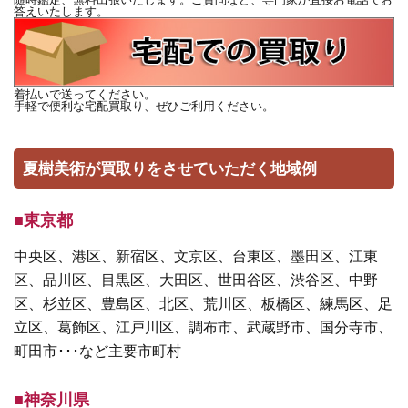
答えいたします。
着払いで送ってください。
手軽で便利な宅配買取り、ぜひご利用ください。
夏樹美術が買取りをさせていただく地域例
■東京都
中央区、港区、新宿区、文京区、台東区、墨田区、江東
区、品川区、目黒区、大田区、世田谷区、渋谷区、中野
区、杉並区、豊島区、北区、荒川区、板橋区、練馬区、足
立区、葛飾区、江戸川区、調布市、武蔵野市、国分寺市、
町田市･･･など主要市町村
■神奈川県