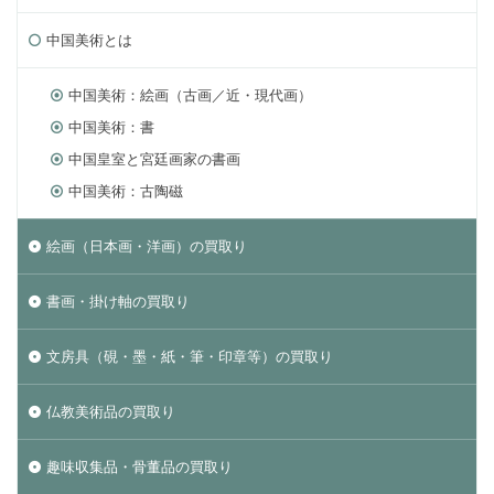
中国美術とは
中国美術：絵画（古画／近・現代画）
中国美術：書
中国皇室と宮廷画家の書画
中国美術：古陶磁
絵画（日本画・洋画）の買取り
書画・掛け軸の買取り
文房具（硯・墨・紙・筆・印章等）の買取り
仏教美術品の買取り
趣味収集品・骨董品の買取り