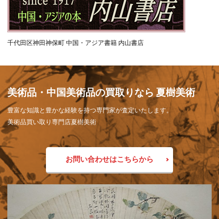
千代田区神田神保町 中国・アジア書籍 内山書店
美術品・中国美術品の買取りなら 夏樹美術
豊富な知識と豊かな経験を持つ専門家が査定いたします。
美術品買い取り専門店夏樹美術
お問い合わせはこちらから