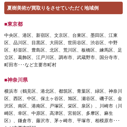
夏樹美術が買取りをさせていただく地域例
■東京都
中央区、港区、新宿区、文京区、台東区、墨田区、江東
区、品川区、目黒区、大田区、世田谷区、渋谷区、中野
区、杉並区、豊島区、北区、荒川区、板橋区、練馬区、足
立区、葛飾区、江戸川区、調布市、武蔵野市、国分寺市、
町田市･･･など主要市町村
■神奈川県
横浜市（鶴見区、港北区、都筑区、青葉区、緑区、神奈川
区、西区、中区、保土ヶ谷区、旭区、瀬谷区、磯子区、金
沢区、南区、港南区、戸塚区、栄区、泉区）、川崎市（川
崎区、幸区、中原区、高津区、宮前区、多摩区、麻生
区）、鎌倉市、藤沢市、茅ヶ崎市、平塚市、相模原市･･･