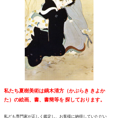
私たち夏樹美術は鏑木清方（かぶらき きよか
た）の絵画、書、書簡等を 探しております。
私ども専門家が正しく鑑定し、お客様に納得していただい