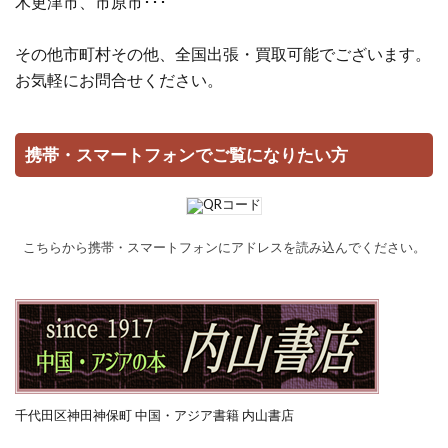
木更津市、市原市･･･
その他市町村その他、全国出張・買取可能でございます。
お気軽にお問合せください。
携帯・スマートフォンでご覧になりたい方
こちらから携帯・スマートフォンにアドレスを読み込んでください。
千代田区神田神保町 中国・アジア書籍 内山書店