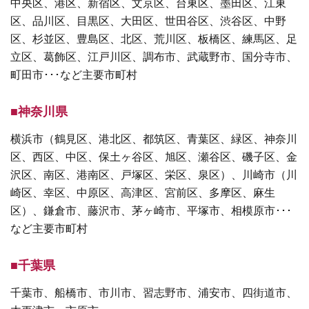
中央区、港区、新宿区、文京区、台東区、墨田区、江東
区、品川区、目黒区、大田区、世田谷区、渋谷区、中野
区、杉並区、豊島区、北区、荒川区、板橋区、練馬区、足
立区、葛飾区、江戸川区、調布市、武蔵野市、国分寺市、
町田市･･･など主要市町村
■神奈川県
横浜市（鶴見区、港北区、都筑区、青葉区、緑区、神奈川
区、西区、中区、保土ヶ谷区、旭区、瀬谷区、磯子区、金
沢区、南区、港南区、戸塚区、栄区、泉区）、川崎市（川
崎区、幸区、中原区、高津区、宮前区、多摩区、麻生
区）、鎌倉市、藤沢市、茅ヶ崎市、平塚市、相模原市･･･
など主要市町村
■千葉県
千葉市、船橋市、市川市、習志野市、浦安市、四街道市、