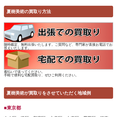
夏樹美術の買取り方法
随時鑑定、無料出張いたします。ご質問など、専門家が直接お電話でお
答えいたします。
着払いで送ってください。
手軽で便利な宅配買取り、ぜひご利用ください。
夏樹美術が買取りをさせていただく地域例
■東京都