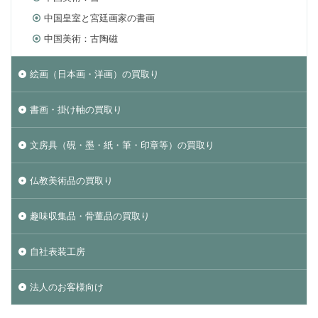
中国皇室と宮廷画家の書画
中国美術：古陶磁
絵画（日本画・洋画）の買取り
書画・掛け軸の買取り
文房具（硯・墨・紙・筆・印章等）の買取り
仏教美術品の買取り
趣味収集品・骨董品の買取り
自社表装工房
法人のお客様向け