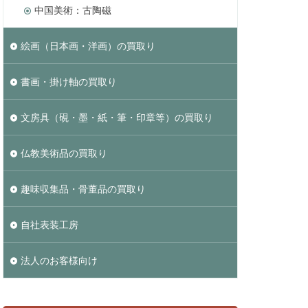
中国美術：古陶磁
絵画（日本画・洋画）の買取り
書画・掛け軸の買取り
文房具（硯・墨・紙・筆・印章等）の買取り
仏教美術品の買取り
趣味収集品・骨董品の買取り
自社表装工房
法人のお客様向け