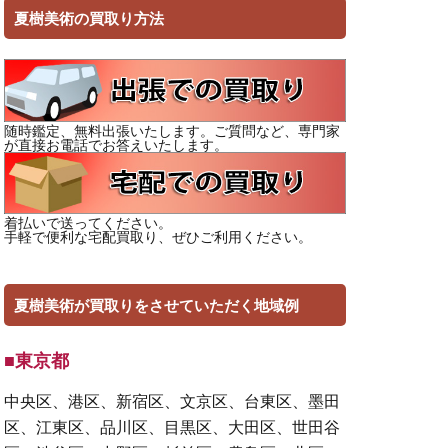
夏樹美術の買取り方法
随時鑑定、無料出張いたします。ご質問など、専門家
が直接お電話でお答えいたします。
着払いで送ってください。
手軽で便利な宅配買取り、ぜひご利用ください。
夏樹美術が買取りをさせていただく地域例
■東京都
中央区、港区、新宿区、文京区、台東区、墨田
区、江東区、品川区、目黒区、大田区、世田谷