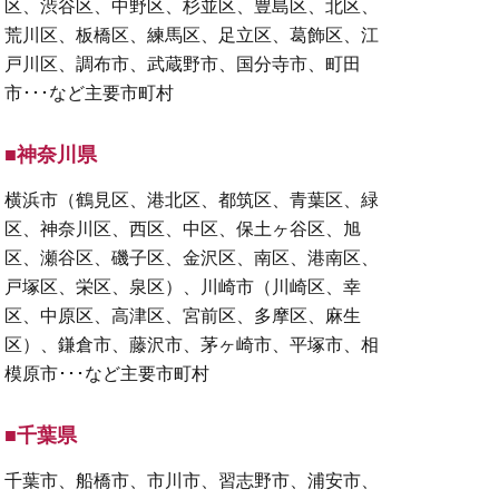
区、渋谷区、中野区、杉並区、豊島区、北区、
荒川区、板橋区、練馬区、足立区、葛飾区、江
戸川区、調布市、武蔵野市、国分寺市、町田
市･･･など主要市町村
■神奈川県
横浜市（鶴見区、港北区、都筑区、青葉区、緑
区、神奈川区、西区、中区、保土ヶ谷区、旭
区、瀬谷区、磯子区、金沢区、南区、港南区、
戸塚区、栄区、泉区）、川崎市（川崎区、幸
区、中原区、高津区、宮前区、多摩区、麻生
区）、鎌倉市、藤沢市、茅ヶ崎市、平塚市、相
模原市･･･など主要市町村
■千葉県
千葉市、船橋市、市川市、習志野市、浦安市、