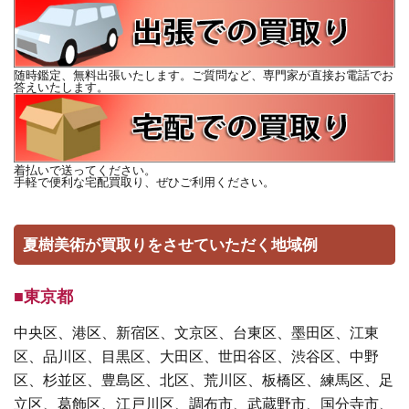
随時鑑定、無料出張いたします。ご質問など、専門家が直接お電話でお
答えいたします。
着払いで送ってください。
手軽で便利な宅配買取り、ぜひご利用ください。
夏樹美術が買取りをさせていただく地域例
■東京都
中央区、港区、新宿区、文京区、台東区、墨田区、江東
区、品川区、目黒区、大田区、世田谷区、渋谷区、中野
区、杉並区、豊島区、北区、荒川区、板橋区、練馬区、足
立区、葛飾区、江戸川区、調布市、武蔵野市、国分寺市、