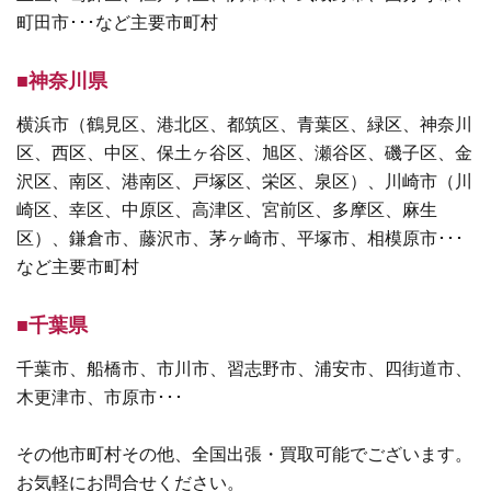
町田市･･･など主要市町村
■神奈川県
横浜市（鶴見区、港北区、都筑区、青葉区、緑区、神奈川
区、西区、中区、保土ヶ谷区、旭区、瀬谷区、磯子区、金
沢区、南区、港南区、戸塚区、栄区、泉区）、川崎市（川
崎区、幸区、中原区、高津区、宮前区、多摩区、麻生
区）、鎌倉市、藤沢市、茅ヶ崎市、平塚市、相模原市･･･
など主要市町村
■千葉県
千葉市、船橋市、市川市、習志野市、浦安市、四街道市、
木更津市、市原市･･･
その他市町村その他、全国出張・買取可能でございます。
お気軽にお問合せください。