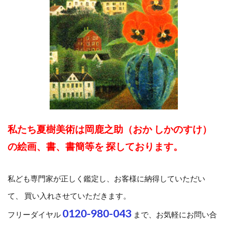
私たち夏樹美術は岡鹿之助（おか しかのすけ）
の絵画、書、書簡等を 探しております。
私ども専門家が正しく鑑定し、お客様に納得していただい
て、 買い入れさせていただきます。
0120-980-043
フリーダイヤル
まで、お気軽にお問い合