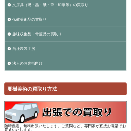
文房具（硯・墨・紙・筆・印章等）の買取り
仏教美術品の買取り
趣味収集品・骨董品の買取り
自社表装工房
法人のお客様向け
夏樹美術の買取り方法
随時鑑定、無料出張いたします。ご質問など、専門家が直接お電話でお
答えいたします。