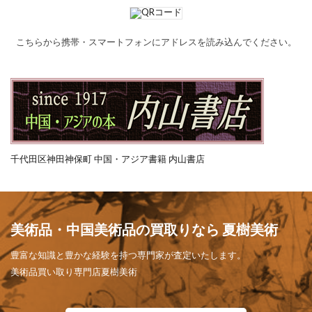
こちらから携帯・スマートフォンにアドレスを読み込んでください。
千代田区神田神保町 中国・アジア書籍 内山書店
美術品・中国美術品の買取りなら 夏樹美術
豊富な知識と豊かな経験を持つ専門家が査定いたします。
美術品買い取り専門店夏樹美術