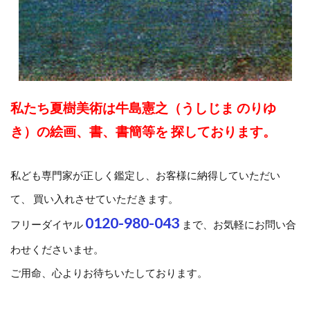
私たち夏樹美術は牛島憲之（うしじま のりゆ
き）の絵画、書、書簡等を 探しております。
私ども専門家が正しく鑑定し、お客様に納得していただい
て、 買い入れさせていただきます。
0120-980-043
フリーダイヤル
まで、お気軽にお問い合
わせくださいませ。
ご用命、心よりお待ちいたしております。