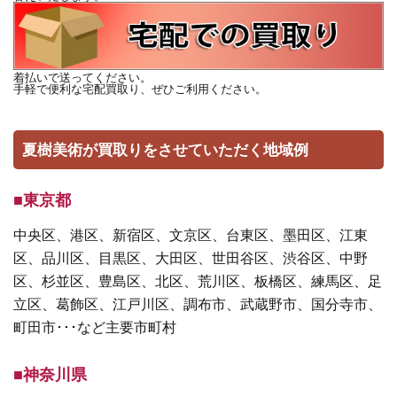
着払いで送ってください。
手軽で便利な宅配買取り、ぜひご利用ください。
夏樹美術が買取りをさせていただく地域例
■東京都
中央区、港区、新宿区、文京区、台東区、墨田区、江東
区、品川区、目黒区、大田区、世田谷区、渋谷区、中野
区、杉並区、豊島区、北区、荒川区、板橋区、練馬区、足
立区、葛飾区、江戸川区、調布市、武蔵野市、国分寺市、
町田市･･･など主要市町村
■神奈川県