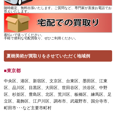
随時鑑定、無料出張いたします。ご質問など、専門家が直接お電話でお
答えいたします。
着払いで送ってください。
手軽で便利な宅配買取り、ぜひご利用ください。
夏樹美術が買取りをさせていただく地域例
■東京都
中央区、港区、新宿区、文京区、台東区、墨田区、江東
区、品川区、目黒区、大田区、世田谷区、渋谷区、中野
区、杉並区、豊島区、北区、荒川区、板橋区、練馬区、足
立区、葛飾区、江戸川区、調布市、武蔵野市、国分寺市、
町田市･･･など主要市町村