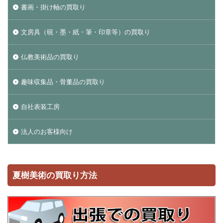
書画・掛け軸の買取り
文房具（硯・墨・紙・筆・印章等）の買取り
仏教美術品の買取り
趣味収集品・骨董品の買取り
自社表装工房
法人のお客様向け
夏樹美術の買取り方法