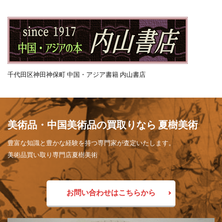
千代田区神田神保町 中国・アジア書籍 内山書店
美術品・中国美術品の買取りなら 夏樹美術
豊富な知識と豊かな経験を持つ専門家が査定いたします。
美術品買い取り専門店夏樹美術
お問い合わせはこちらから