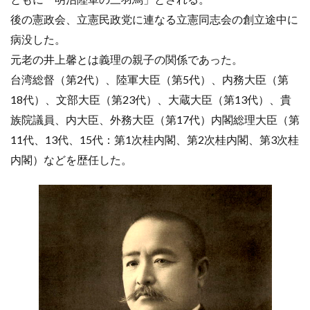
後の憲政会、立憲民政党に連なる立憲同志会の創立途中に
病没した。
元老の井上馨とは義理の親子の関係であった。
台湾総督（第2代）、陸軍大臣（第5代）、内務大臣（第
18代）、文部大臣（第23代）、大蔵大臣（第13代）、貴
族院議員、内大臣、外務大臣（第17代）内閣総理大臣（第
11代、13代、15代：第1次桂内閣、第2次桂内閣、第3次桂
内閣）などを歴任した。