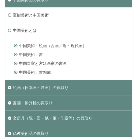
夏樹美術と中国美術
中国美術とは
中国美術：絵画（古画／近・現代画）
中国美術：書
中国皇室と宮廷画家の書画
中国美術：古陶磁
絵画（日本画・洋画）の買取り
書画・掛け軸の買取り
文房具（硯・墨・紙・筆・印章等）の買取り
仏教美術品の買取り