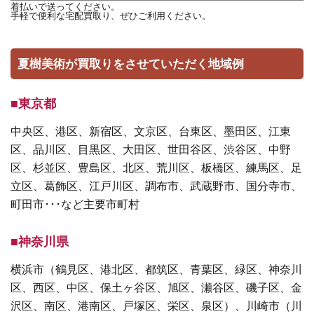
着払いで送ってください。
手軽で便利な宅配買取り、ぜひご利用ください。
夏樹美術が買取りをさせていただく地域例
■東京都
中央区、港区、新宿区、文京区、台東区、墨田区、江東
区、品川区、目黒区、大田区、世田谷区、渋谷区、中野
区、杉並区、豊島区、北区、荒川区、板橋区、練馬区、足
立区、葛飾区、江戸川区、調布市、武蔵野市、国分寺市、
町田市･･･など主要市町村
■神奈川県
横浜市（鶴見区、港北区、都筑区、青葉区、緑区、神奈川
区、西区、中区、保土ヶ谷区、旭区、瀬谷区、磯子区、金
沢区、南区、港南区、戸塚区、栄区、泉区）、川崎市（川