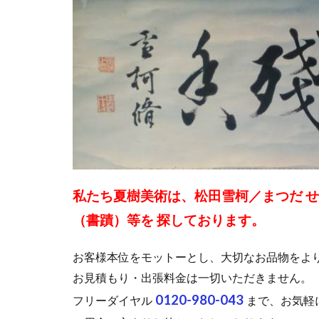
私たち夏樹美術は、松田雪柯／まつだ 
（書蹟）等を 探しております。
お客様本位をモットーとし、大切なお品物をよ
お見積もり・出張料金は一切いただきません。
0120-980-043
フリーダイヤル
まで、お気軽