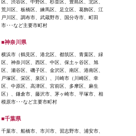
区、渋谷区、中野区、杉並区、豊島区、北区、
荒川区、板橋区、練馬区、足立区、葛飾区、江
戸川区、調布市、武蔵野市、国分寺市、町田
市･･･など主要市町村
■神奈川県
横浜市（鶴見区、港北区、都筑区、青葉区、緑
区、神奈川区、西区、中区、保土ヶ谷区、旭
区、瀬谷区、磯子区、金沢区、南区、港南区、
戸塚区、栄区、泉区）、川崎市（川崎区、幸
区、中原区、高津区、宮前区、多摩区、麻生
区）、鎌倉市、藤沢市、茅ヶ崎市、平塚市、相
模原市･･･など主要市町村
■千葉県
千葉市、船橋市、市川市、習志野市、浦安市、