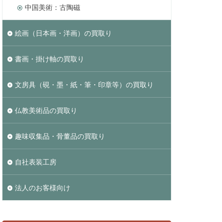
中国美術：古陶磁
絵画（日本画・洋画）の買取り
書画・掛け軸の買取り
文房具（硯・墨・紙・筆・印章等）の買取り
仏教美術品の買取り
趣味収集品・骨董品の買取り
自社表装工房
法人のお客様向け