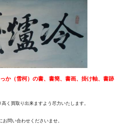
せっか（雪柯）の書、書簡、書画、掛け軸、書跡
り高く買取り出来ますよう尽力いたします。
にお問い合わせくださいませ。