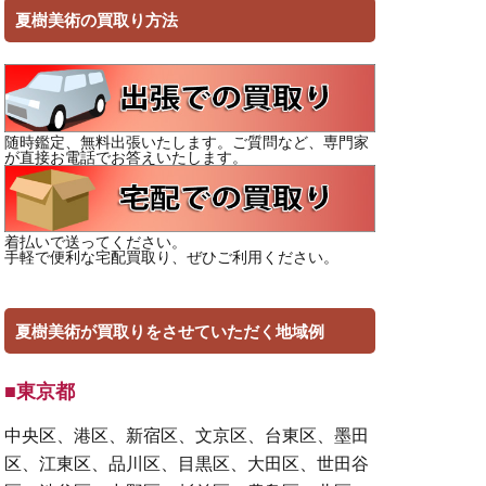
夏樹美術の買取り方法
随時鑑定、無料出張いたします。ご質問など、専門家
が直接お電話でお答えいたします。
着払いで送ってください。
手軽で便利な宅配買取り、ぜひご利用ください。
夏樹美術が買取りをさせていただく地域例
■東京都
中央区、港区、新宿区、文京区、台東区、墨田
区、江東区、品川区、目黒区、大田区、世田谷