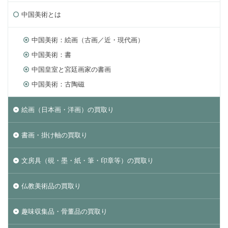
中国美術とは
中国美術：絵画（古画／近・現代画）
中国美術：書
中国皇室と宮廷画家の書画
中国美術：古陶磁
絵画（日本画・洋画）の買取り
書画・掛け軸の買取り
文房具（硯・墨・紙・筆・印章等）の買取り
仏教美術品の買取り
趣味収集品・骨董品の買取り