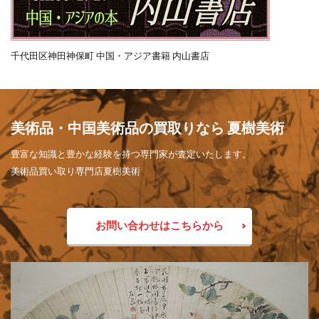
千代田区神田神保町 中国・アジア書籍 内山書店
美術品・中国美術品の買取りなら 夏樹美術
豊富な知識と豊かな経験を持つ専門家が査定いたします。
美術品買い取り専門店夏樹美術
お問い合わせはこちらから