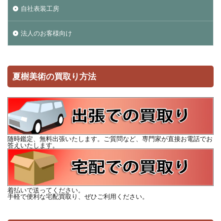
自社表装工房
法人のお客様向け
夏樹美術の買取り方法
随時鑑定、無料出張いたします。ご質問など、専門家が直接お電話でお
答えいたします。
着払いで送ってください。
手軽で便利な宅配買取り、ぜひご利用ください。