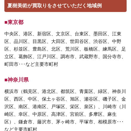
夏樹美術が買取りをさせていただく地域例
■東京都
中央区、港区、新宿区、文京区、台東区、墨田区、江東
区、品川区、目黒区、大田区、世田谷区、渋谷区、中野
区、杉並区、豊島区、北区、荒川区、板橋区、練馬区、足
立区、葛飾区、江戸川区、調布市、武蔵野市、国分寺市、
町田市･･･など主要市町村
■神奈川県
横浜市（鶴見区、港北区、都筑区、青葉区、緑区、神奈川
区、西区、中区、保土ヶ谷区、旭区、瀬谷区、磯子区、金
沢区、南区、港南区、戸塚区、栄区、泉区）、川崎市（川
崎区、幸区、中原区、高津区、宮前区、多摩区、麻生
区）、鎌倉市、藤沢市、茅ヶ崎市、平塚市、相模原市･･･
など主要市町村