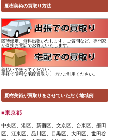
夏樹美術の買取り方法
随時鑑定、無料出張いたします。ご質問など、専門家
が直接お電話でお答えいたします。
着払いで送ってください。
手軽で便利な宅配買取り、ぜひご利用ください。
夏樹美術が買取りをさせていただく地域例
■東京都
中央区、港区、新宿区、文京区、台東区、墨田
区、江東区、品川区、目黒区、大田区、世田谷