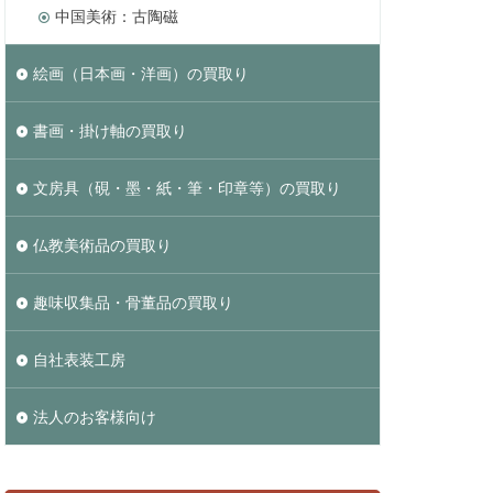
中国美術：古陶磁
絵画（日本画・洋画）の買取り
書画・掛け軸の買取り
文房具（硯・墨・紙・筆・印章等）の買取り
仏教美術品の買取り
趣味収集品・骨董品の買取り
自社表装工房
法人のお客様向け