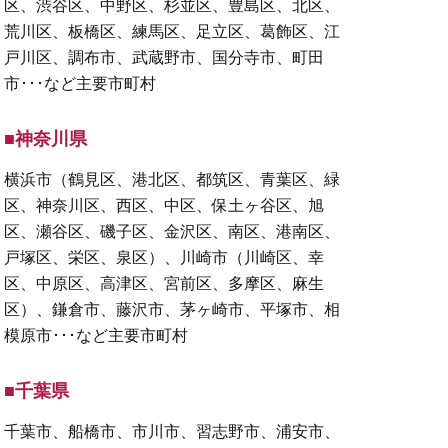
区、渋谷区、中野区、杉並区、豊島区、北区、
荒川区、板橋区、練馬区、足立区、葛飾区、江
戸川区、調布市、武蔵野市、国分寺市、町田
市･･･など主要市町村
■神奈川県
横浜市（鶴見区、港北区、都筑区、青葉区、緑
区、神奈川区、西区、中区、保土ヶ谷区、旭
区、瀬谷区、磯子区、金沢区、南区、港南区、
戸塚区、栄区、泉区）、川崎市（川崎区、幸
区、中原区、高津区、宮前区、多摩区、麻生
区）、鎌倉市、藤沢市、茅ヶ崎市、平塚市、相
模原市･･･など主要市町村
■千葉県
千葉市、船橋市、市川市、習志野市、浦安市、