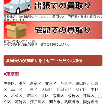
随時鑑定、無料出張いたします。ご質問など、専門家が直接お電話でお
答えいたします。
着払いで送ってください。
手軽で便利な宅配買取り、ぜひご利用ください。
夏樹美術が買取りをさせていただく地域例
■東京都
中央区、港区、新宿区、文京区、台東区、墨田区、江東
区、品川区、目黒区、大田区、世田谷区、渋谷区、中野
区、杉並区、豊島区、北区、荒川区、板橋区、練馬区、足
立区、葛飾区、江戸川区、調布市、武蔵野市、国分寺市、