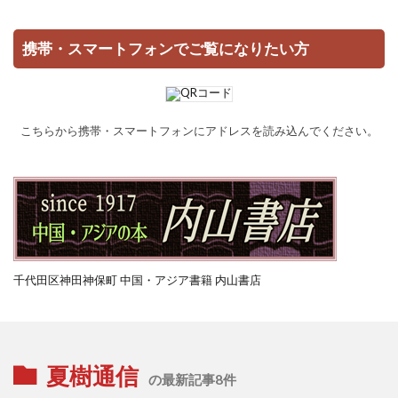
携帯・スマートフォンでご覧になりたい方
こちらから携帯・スマートフォンにアドレスを読み込んでください。
千代田区神田神保町 中国・アジア書籍 内山書店
夏樹通信
の最新記事8件