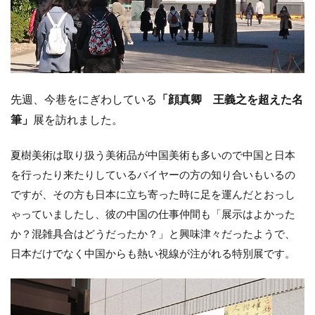
先週、今巷をにぎわしている
「顔真卿 王義之を超えた名
筆」
展を訪れました。
夏樹美術は取り扱う美術品が中国美術も多いので中国と日本
を行ったり来たりしているバイヤーの方の知り合いもいるの
ですが、その方も日本に立ち寄った時に足を運んだとおっし
ゃっていましたし、彼の中国の仕事仲間も「展示はよかった
か？混雑具合はどうだったか？」と興味津々だったようで、
日本だけでなく中国からも熱い視線が注がれる特別展です。