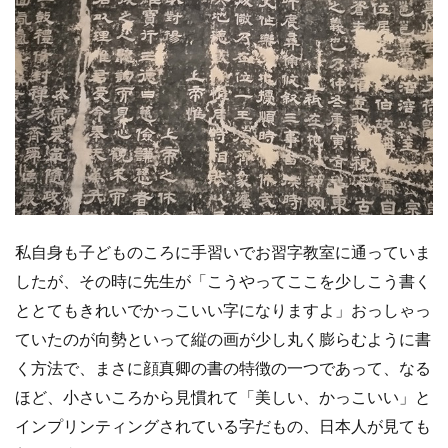
私自身も子どものころに手習いでお習字教室に通っていま
したが、その時に先生が「こうやってここを少しこう書く
ととてもきれいでかっこいい字になりますよ」おっしゃっ
ていたのが向勢といって縦の画が少し丸く膨らむように書
く方法で、まさに顔真卿の書の特徴の一つであって、なる
ほど、小さいころから見慣れて「美しい、かっこいい」と
インプリンティングされている字だもの、日本人が見ても