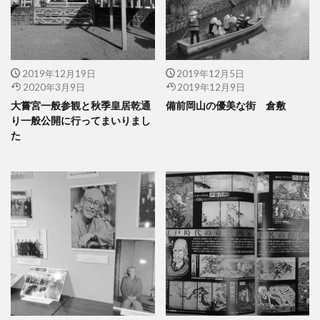
2019年12月19日
2019年12月5日
2020年3月9日
2019年12月9日
大嘗宮一般参観と秋季皇居乾通
備前岡山の優美な街 倉敷
り一般公開に行ってまいりまし
た