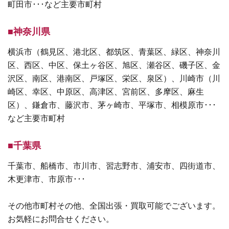
町田市･･･など主要市町村
■神奈川県
横浜市（鶴見区、港北区、都筑区、青葉区、緑区、神奈川
区、西区、中区、保土ヶ谷区、旭区、瀬谷区、磯子区、金
沢区、南区、港南区、戸塚区、栄区、泉区）、川崎市（川
崎区、幸区、中原区、高津区、宮前区、多摩区、麻生
区）、鎌倉市、藤沢市、茅ヶ崎市、平塚市、相模原市･･･
など主要市町村
■千葉県
千葉市、船橋市、市川市、習志野市、浦安市、四街道市、
木更津市、市原市･･･
その他市町村その他、全国出張・買取可能でございます。
お気軽にお問合せください。