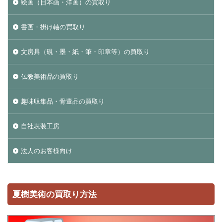
絵画（日本画・洋画）の買取り
書画・掛け軸の買取り
文房具（硯・墨・紙・筆・印章等）の買取り
仏教美術品の買取り
趣味収集品・骨董品の買取り
自社表装工房
法人のお客様向け
夏樹美術の買取り方法