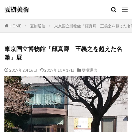
HOME
夏樹通信
東京国立博物館「顔真卿 王義之を超えた名
カテゴリー
東京国立博物館「顔真卿 王義之を超えた名
筆」展
検索
2019年2月16日
2019年10月17日
夏樹通信