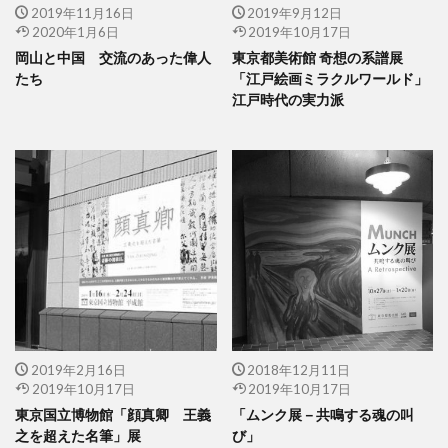
2019年11月16日
2019年9月12日
2020年1月6日
2019年10月17日
岡山と中国 交流のあった偉人
東京都美術館 奇想の系譜展
たち
「江戸絵画ミラクルワールド」
江戸時代の実力派
2019年2月16日
2018年12月11日
2019年10月17日
2019年10月17日
東京国立博物館「顔真卿 王義
「ムンク展－共鳴する魂の叫
之を超えた名筆」展
び」