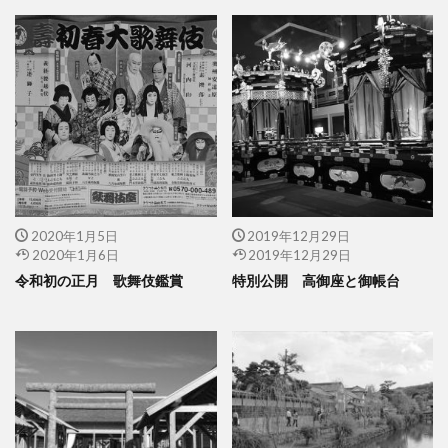
2020年1月5日
2019年12月29日
2020年1月6日
2019年12月29日
令和初の正月 歌舞伎鑑賞
特別公開 高御座と御帳台