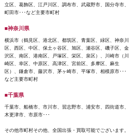
立区、葛飾区、江戸川区、調布市、武蔵野市、国分寺市、
町田市･･･など主要市町村
■神奈川県
横浜市（鶴見区、港北区、都筑区、青葉区、緑区、神奈川
区、西区、中区、保土ヶ谷区、旭区、瀬谷区、磯子区、金
沢区、南区、港南区、戸塚区、栄区、泉区）、川崎市（川
崎区、幸区、中原区、高津区、宮前区、多摩区、麻生
区）、鎌倉市、藤沢市、茅ヶ崎市、平塚市、相模原市･･･
など主要市町村
■千葉県
千葉市、船橋市、市川市、習志野市、浦安市、四街道市、
木更津市、市原市･･･
その他市町村その他、全国出張・買取可能でございます。