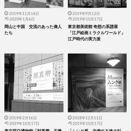
2019年11月16日
2019年9月12日
2020年1月6日
2019年10月17日
岡山と中国 交流のあった偉人
東京都美術館 奇想の系譜展
たち
「江戸絵画ミラクルワールド」
江戸時代の実力派
2019年2月16日
2018年12月11日
2019年10月17日
2019年10月17日
東京国立博物館「顔真卿 王義
「ムンク展－共鳴する魂の叫