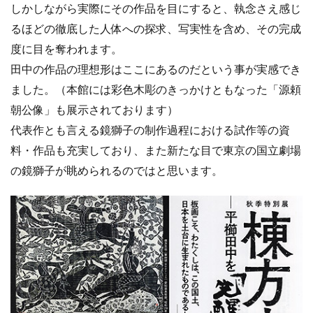
しかしながら実際にその作品を目にすると、執念さえ感じ
るほどの徹底した人体への探求、写実性を含め、その完成
度に目を奪われます。
田中の作品の理想形はここにあるのだという事が実感でき
ました。（本館には彩色木彫のきっかけともなった「源頼
朝公像」も展示されております）
代表作とも言える鏡獅子の制作過程における試作等の資
料・作品も充実しており、また新たな目で東京の国立劇場
の鏡獅子が眺められるのではと思います。