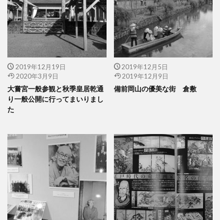
2019年12月19日
2019年12月5日
2020年3月9日
2019年12月9日
大嘗宮一般参観と秋季皇居乾通
備前岡山の優美な街 倉敷
り一般公開に行ってまいりまし
た