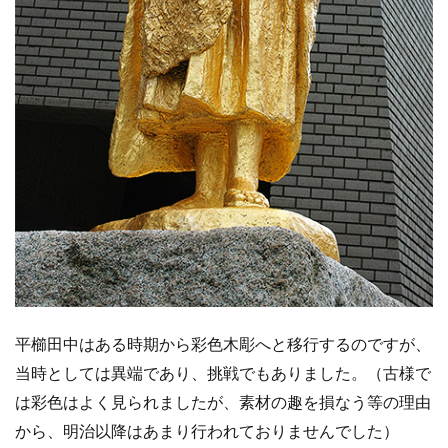
平櫛田中はある時期から彩色木彫へと移行するのですが、
当時としては異端であり、挑戦でもありました。（古様で
は彩色はよく見られましたが、素材の趣を損なう等の理由
から、明治以降はあまり行われておりませんでした）