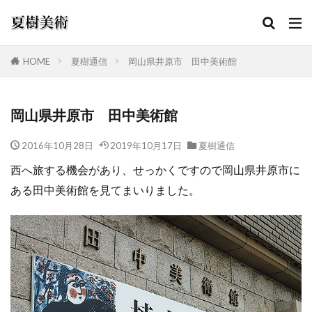
HOME
夏樹通信
岡山県井原市 田中美術館
カテゴリー
岡山県井原市 田中美術館
2016年10月28日
2019年10月17日
夏樹通信
検索
西へ旅する機会があり、せっかくですので岡山県井原市に
ある田中美術館を見てまいりました。