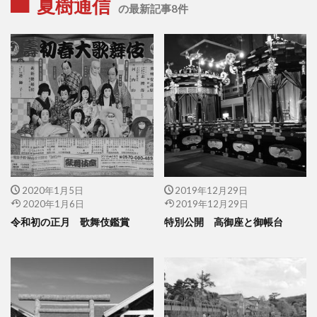
夏樹通信
の最新記事8件
2020年1月5日
2019年12月29日
2020年1月6日
2019年12月29日
令和初の正月 歌舞伎鑑賞
特別公開 高御座と御帳台