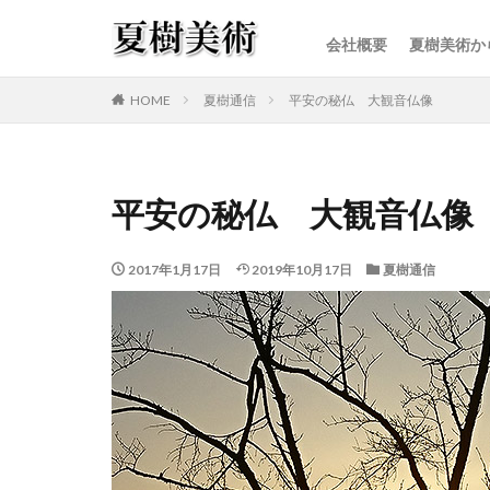
会社概要
夏樹美術か
カテゴリー
HOME
夏樹通信
平安の秘仏 大観音仏像
平安の秘仏 大観音仏像
2017年1月17日
2019年10月17日
夏樹通信