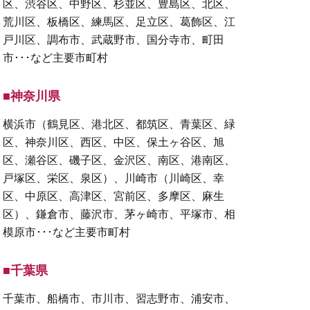
区、渋谷区、中野区、杉並区、豊島区、北区、
荒川区、板橋区、練馬区、足立区、葛飾区、江
戸川区、調布市、武蔵野市、国分寺市、町田
市･･･など主要市町村
■神奈川県
横浜市（鶴見区、港北区、都筑区、青葉区、緑
区、神奈川区、西区、中区、保土ヶ谷区、旭
区、瀬谷区、磯子区、金沢区、南区、港南区、
戸塚区、栄区、泉区）、川崎市（川崎区、幸
区、中原区、高津区、宮前区、多摩区、麻生
区）、鎌倉市、藤沢市、茅ヶ崎市、平塚市、相
模原市･･･など主要市町村
■千葉県
千葉市、船橋市、市川市、習志野市、浦安市、