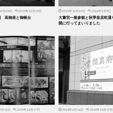
12月29日
2019年12月29日
2019年12月19日
2020年3月9日
開 高御座と御帳台
大嘗宮一般参観と秋季皇居乾通
開に行ってまいりました
9月12日
2019年10月17日
2019年2月16日
2019年10月17日