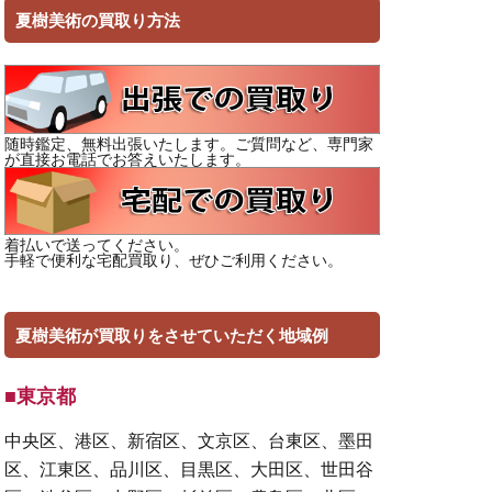
夏樹美術の買取り方法
随時鑑定、無料出張いたします。ご質問など、専門家
が直接お電話でお答えいたします。
着払いで送ってください。
手軽で便利な宅配買取り、ぜひご利用ください。
夏樹美術が買取りをさせていただく地域例
■東京都
中央区、港区、新宿区、文京区、台東区、墨田
区、江東区、品川区、目黒区、大田区、世田谷