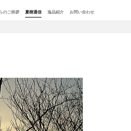
らのご挨拶
夏樹通信
逸品紹介
お問い合わせ
検索