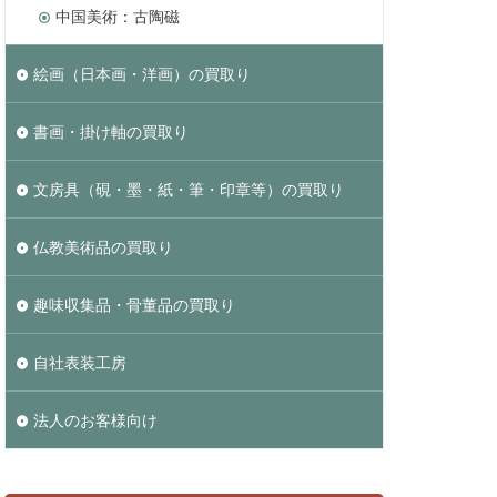
中国美術：古陶磁
絵画（日本画・洋画）の買取り
書画・掛け軸の買取り
文房具（硯・墨・紙・筆・印章等）の買取り
仏教美術品の買取り
趣味収集品・骨董品の買取り
自社表装工房
法人のお客様向け