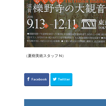
（夏樹美術スタッフ N）