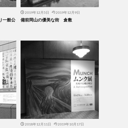
2019年12月5日
2019年12月9日
り一般公
備前岡山の優美な街 倉敷
2018年12月11日
2019年10月17日