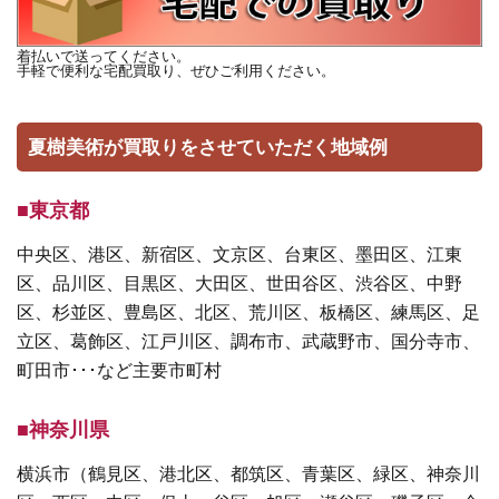
着払いで送ってください。
手軽で便利な宅配買取り、ぜひご利用ください。
夏樹美術が買取りをさせていただく地域例
■東京都
中央区、港区、新宿区、文京区、台東区、墨田区、江東
区、品川区、目黒区、大田区、世田谷区、渋谷区、中野
区、杉並区、豊島区、北区、荒川区、板橋区、練馬区、足
立区、葛飾区、江戸川区、調布市、武蔵野市、国分寺市、
町田市･･･など主要市町村
■神奈川県
横浜市（鶴見区、港北区、都筑区、青葉区、緑区、神奈川