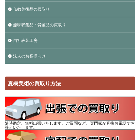
仏教美術品の買取り
趣味収集品・骨董品の買取り
自社表装工房
法人のお客様向け
夏樹美術の買取り方法
随時鑑定、無料出張いたします。ご質問など、専門家が直接お電話でお
答えいたします。