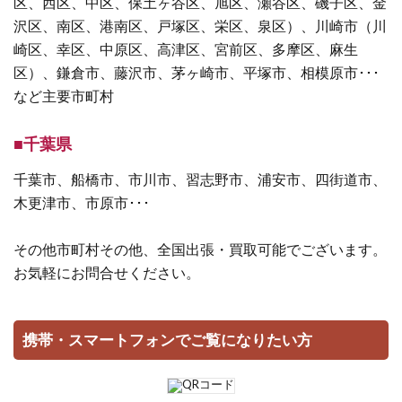
区、西区、中区、保土ヶ谷区、旭区、瀬谷区、磯子区、金
沢区、南区、港南区、戸塚区、栄区、泉区）、川崎市（川
崎区、幸区、中原区、高津区、宮前区、多摩区、麻生
区）、鎌倉市、藤沢市、茅ヶ崎市、平塚市、相模原市･･･
など主要市町村
■千葉県
千葉市、船橋市、市川市、習志野市、浦安市、四街道市、
木更津市、市原市･･･
その他市町村その他、全国出張・買取可能でございます。
お気軽にお問合せください。
携帯・スマートフォンでご覧になりたい方