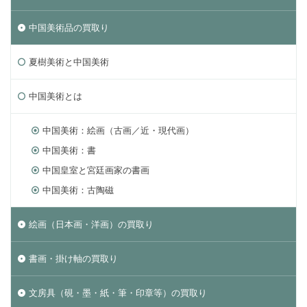
中国美術品の買取り
夏樹美術と中国美術
中国美術とは
中国美術：絵画（古画／近・現代画）
中国美術：書
中国皇室と宮廷画家の書画
中国美術：古陶磁
絵画（日本画・洋画）の買取り
書画・掛け軸の買取り
文房具（硯・墨・紙・筆・印章等）の買取り