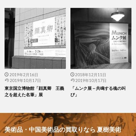
2019年2月16日
2018年12月11日
2019年10月17日
2019年10月17日
東京国立博物館「顔真卿 王義
「ムンク展－共鳴する魂の叫
之を超えた名筆」展
び」
美術品・中国美術品の買取りなら 夏樹美術