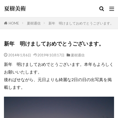
HOME
夏樹通信
新年 明けましておめでとうございます。
カテゴリー
新年 明けましておめでとうございます。
2014年1月6日
2019年10月17日
夏樹通信
検索
新年 明けましておめでとうございます。本年もよろしく
お願いいたします。
後ればせながら、元日よりも綺麗な2日の日の出写真を掲
載します。