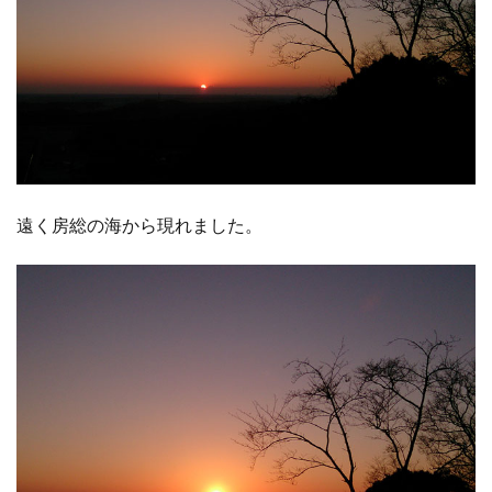
遠く房総の海から現れました。