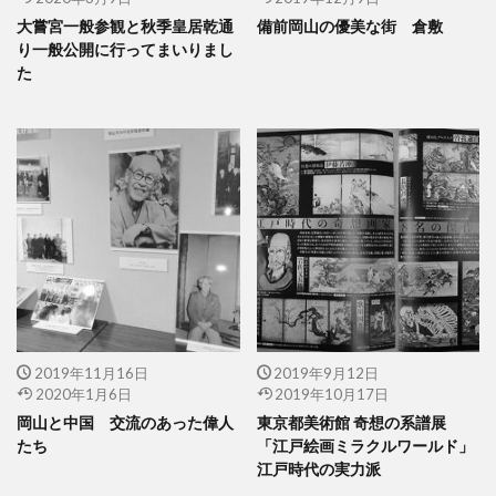
大嘗宮一般参観と秋季皇居乾通
備前岡山の優美な街 倉敷
り一般公開に行ってまいりまし
た
2019年11月16日
2019年9月12日
2020年1月6日
2019年10月17日
岡山と中国 交流のあった偉人
東京都美術館 奇想の系譜展
たち
「江戸絵画ミラクルワールド」
江戸時代の実力派