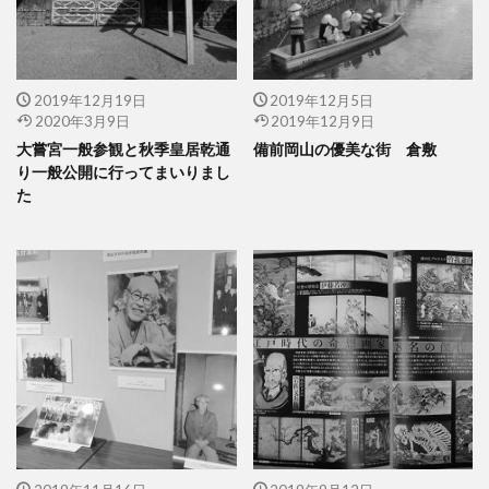
2019年12月19日
2019年12月5日
2020年3月9日
2019年12月9日
大嘗宮一般参観と秋季皇居乾通
備前岡山の優美な街 倉敷
り一般公開に行ってまいりまし
た