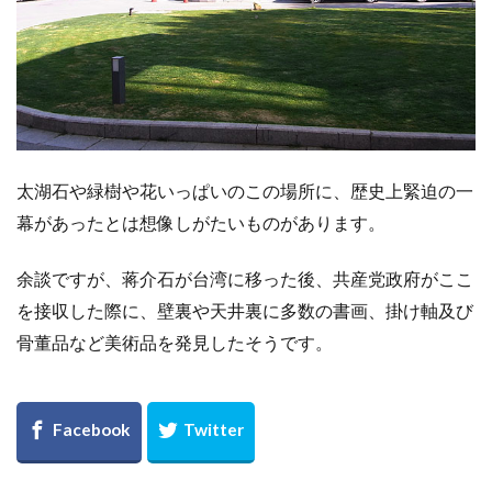
太湖石や緑樹や花いっぱいのこの場所に、歴史上緊迫の一
幕があったとは想像しがたいものがあります。
余談ですが、蒋介石が台湾に移った後、共産党政府がここ
を接収した際に、壁裏や天井裏に多数の書画、掛け軸及び
骨董品など美術品を発見したそうです。