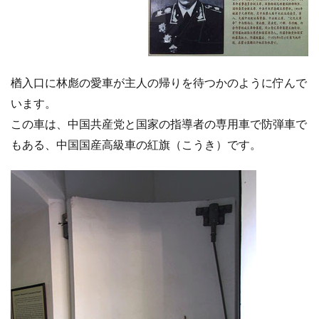
楢入口に林彪の愛車が主人の帰りを待つかのように佇んで
います。
この車は、中国共産党と国家の指導者の専用車で防弾車で
もある、中国国産高級車の紅旗（こうき）です。