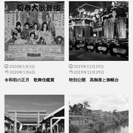
2020年1月5日
2019年12月29日
2020年1月6日
2019年12月29日
令和初の正月 歌舞伎鑑賞
特別公開 高御座と御帳台