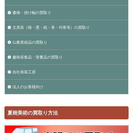
書画・掛け軸の買取り
文房具（硯・墨・紙・筆・印章等）の買取り
仏教美術品の買取り
趣味収集品・骨董品の買取り
自社表装工房
法人のお客様向け
夏樹美術の買取り方法