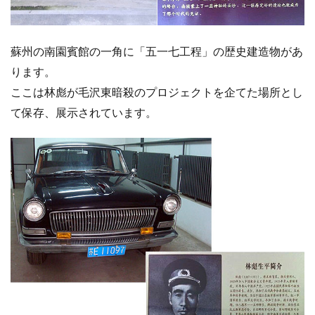
蘇州の南園賓館の一角に「五一七工程」の歴史建造物があ
ります。
ここは林彪が毛沢東暗殺のプロジェクトを企てた場所とし
て保存、展示されています。