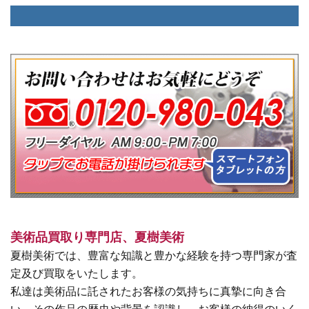
美術品買取り専門店、夏樹美術
夏樹美術では、豊富な知識と豊かな経験を持つ専門家が査
定及び買取をいたします。
私達は美術品に託されたお客様の気持ちに真摯に向き合
い、その作品の歴史や背景を認識し、お客様の納得のいく