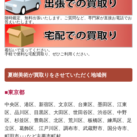
随時鑑定、無料出張いたします。ご質問など、専門家が直接お電話でお
答えいたします。
着払いで送ってください。
手軽で便利な宅配買取り、ぜひご利用ください。
夏樹美術が買取りをさせていただく地域例
■東京都
中央区、港区、新宿区、文京区、台東区、墨田区、江東
区、品川区、目黒区、大田区、世田谷区、渋谷区、中野
区、杉並区、豊島区、北区、荒川区、板橋区、練馬区、足
立区、葛飾区、江戸川区、調布市、武蔵野市、国分寺市、
町田市･･･など主要市町村