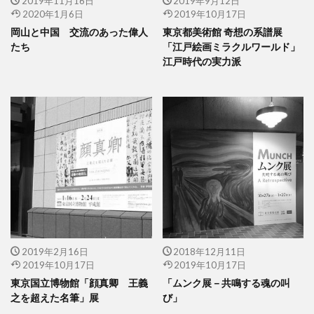
2019年11月16日
2019年9月12日
2020年1月6日
2019年10月17日
岡山と中国 交流のあった偉人
東京都美術館 奇想の系譜展
たち
「江戸絵画ミラクルワールド」
江戸時代の実力派
2019年2月16日
2018年12月11日
2019年10月17日
2019年10月17日
東京国立博物館「顔真卿 王義
「ムンク展－共鳴する魂の叫
之を超えた名筆」展
び」