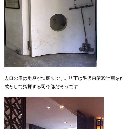
入口の扉は重厚かつ頑丈です。地下は毛沢東暗殺計画を作
成そして指揮する司令部だそうです。