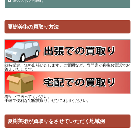
法人のお客様向け
夏樹美術の買取り方法
随時鑑定、無料出張いたします。ご質問など、専門家が直接お電話でお
答えいたします。
着払いで送ってください。
手軽で便利な宅配買取り、ぜひご利用ください。
夏樹美術が買取りをさせていただく地域例