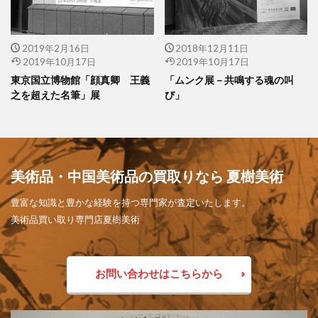
2019年2月16日
2018年12月11日
2019年10月17日
2019年10月17日
東京国立博物館「顔真卿 王義
「ムンク展－共鳴する魂の叫
之を超えた名筆」展
び」
美術品・中国美術品の買取りなら 夏樹美術
豊富な知識と豊かな経験を持つ専門家が査定いたします。
美術品買い取り専門店夏樹美術
お問い合わせはこちらから