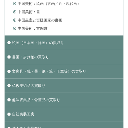
中国美術：絵画（古画／近・現代画）
中国美術：書
中国皇室と宮廷画家の書画
中国美術：古陶磁
絵画（日本画・洋画）の買取り
書画・掛け軸の買取り
文房具（硯・墨・紙・筆・印章等）の買取り
仏教美術品の買取り
趣味収集品・骨董品の買取り
自社表装工房