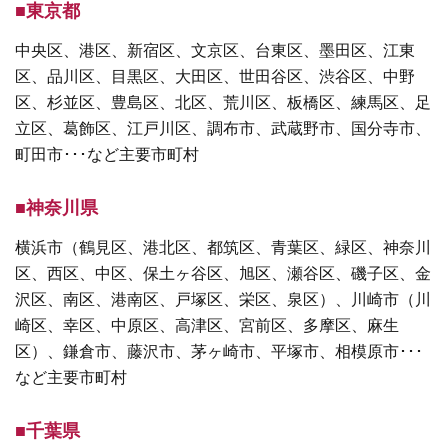
■東京都
中央区、港区、新宿区、文京区、台東区、墨田区、江東
区、品川区、目黒区、大田区、世田谷区、渋谷区、中野
区、杉並区、豊島区、北区、荒川区、板橋区、練馬区、足
立区、葛飾区、江戸川区、調布市、武蔵野市、国分寺市、
町田市･･･など主要市町村
■神奈川県
横浜市（鶴見区、港北区、都筑区、青葉区、緑区、神奈川
区、西区、中区、保土ヶ谷区、旭区、瀬谷区、磯子区、金
沢区、南区、港南区、戸塚区、栄区、泉区）、川崎市（川
崎区、幸区、中原区、高津区、宮前区、多摩区、麻生
区）、鎌倉市、藤沢市、茅ヶ崎市、平塚市、相模原市･･･
など主要市町村
■千葉県