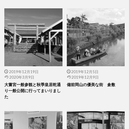
2019年12月19日
2019年12月5日
2020年3月9日
2019年12月9日
大嘗宮一般参観と秋季皇居乾通
備前岡山の優美な街 倉敷
り一般公開に行ってまいりまし
た