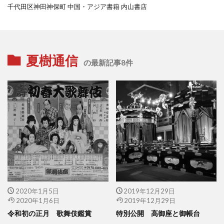
千代田区神田神保町 中国・アジア書籍 内山書店
夏樹通信
の最新記事8件
2020年1月5日
2019年12月29日
2020年1月6日
2019年12月29日
令和初の正月 歌舞伎鑑賞
特別公開 高御座と御帳台