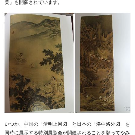
美」も開催されています。
いつか、中国の「清明上河図」と日本の「洛中洛外図」を
同時に展示する特別展覧会が開催されることを願ってやみ