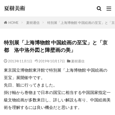
HOME
夏樹通信
特別展「上海博物館 中国絵画の至宝」と「
カテゴリー
特別展「上海博物館 中国絵画の至宝」と「京
都 洛中洛外図と障壁画の美」
検索
2013年11月1日
2019年10月17日
夏樹通信
東京国立博物館東洋館で特別展「上海博物館 中国絵画の
至宝」展開催中です。
先日、観に行ってきました。
掛け軸から巻物まで日本の国宝に相当する中国国家指定一
級文物絵画が多数来日し、詳しい解説も有り、中国絵画美
術を理解するには良い機会だと思います。