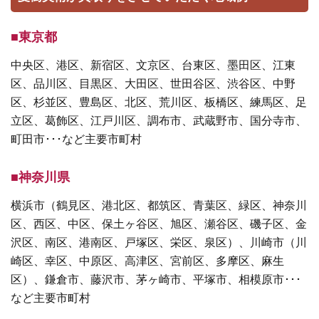
■東京都
中央区、港区、新宿区、文京区、台東区、墨田区、江東
区、品川区、目黒区、大田区、世田谷区、渋谷区、中野
区、杉並区、豊島区、北区、荒川区、板橋区、練馬区、足
立区、葛飾区、江戸川区、調布市、武蔵野市、国分寺市、
町田市･･･など主要市町村
■神奈川県
横浜市（鶴見区、港北区、都筑区、青葉区、緑区、神奈川
区、西区、中区、保土ヶ谷区、旭区、瀬谷区、磯子区、金
沢区、南区、港南区、戸塚区、栄区、泉区）、川崎市（川
崎区、幸区、中原区、高津区、宮前区、多摩区、麻生
区）、鎌倉市、藤沢市、茅ヶ崎市、平塚市、相模原市･･･
など主要市町村