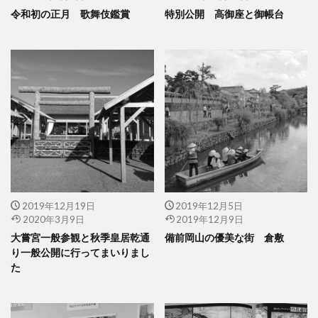
令和初の正月 歌舞伎鑑賞
特別公開 高御座と御帳台
2019年12月19日
2019年12月5日
2020年3月9日
2019年12月9日
大嘗宮一般参観と秋季皇居乾通
備前岡山の優美な街 倉敷
り一般公開に行ってまいりまし
た