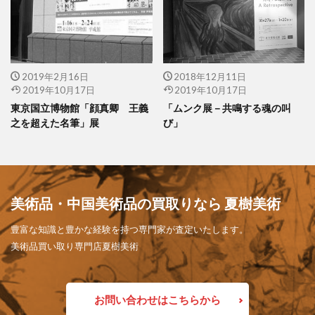
2019年2月16日
2018年12月11日
2019年10月17日
2019年10月17日
東京国立博物館「顔真卿 王義
「ムンク展－共鳴する魂の叫
之を超えた名筆」展
び」
美術品・中国美術品の買取りなら 夏樹美術
豊富な知識と豊かな経験を持つ専門家が査定いたします。
美術品買い取り専門店夏樹美術
お問い合わせはこちらから