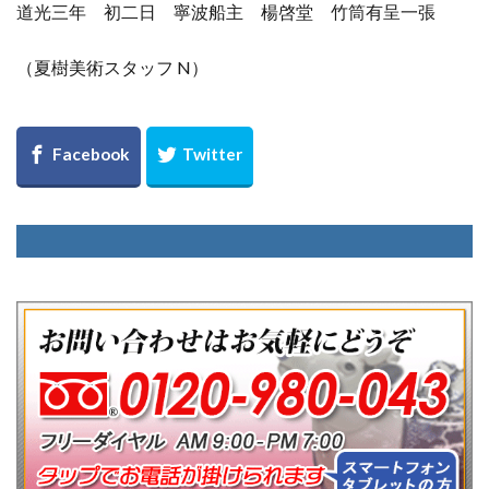
道光三年 初二日 寧波船主 楊啓堂 竹筒有呈一張
（夏樹美術スタッフ N）