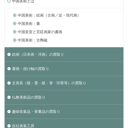
中国美術とは
中国美術：絵画（古画／近・現代画）
中国美術：書
中国皇室と宮廷画家の書画
中国美術：古陶磁
絵画（日本画・洋画）の買取り
書画・掛け軸の買取り
文房具（硯・墨・紙・筆・印章等）の買取り
仏教美術品の買取り
趣味収集品・骨董品の買取り
自社表装工房