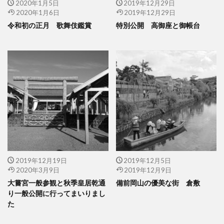
2020年1月5日
2019年12月29日
2020年1月6日
2019年12月29日
令和初の正月 歌舞伎鑑賞
特別公開 高御座と御帳台
2019年12月19日
2019年12月5日
2020年3月9日
2019年12月9日
大嘗宮一般参観と秋季皇居乾通
備前岡山の優美な街 倉敷
り一般公開に行ってまいりまし
た