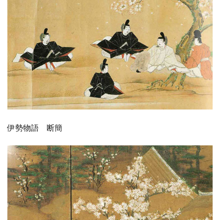
伊勢物語 断簡