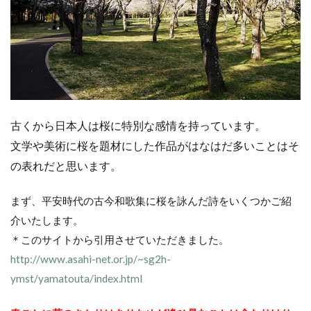
古くから日本人は桜に特別な感情を持っています。
文学や美術に桜を題材にした作品がはなはだ多いことはそ
の表れだと思います。
まず、平安時代の古今和歌集に桜を詠んだ詩をいくつかご紹
介いたします。
＊このサイトから引用させていただきました。
http://www.asahi-net.or.jp/~sg2h-
ymst/yamatouta/index.html