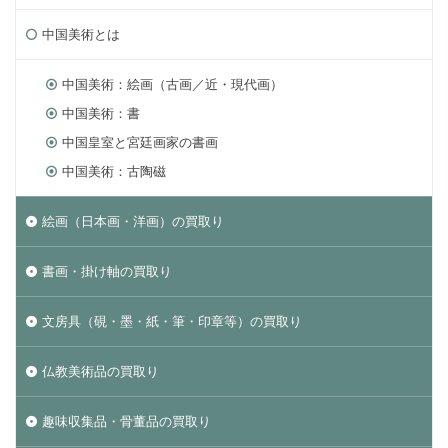
中国美術とは
中国美術：絵画（古画／近・現代画）
中国美術：書
中国皇室と宮廷画家の書画
中国美術：古陶磁
絵画（日本画・洋画）の買取り
書画・掛け軸の買取り
文房具（硯・墨・紙・筆・印章等）の買取り
仏教美術品の買取り
趣味収集品・骨董品の買取り