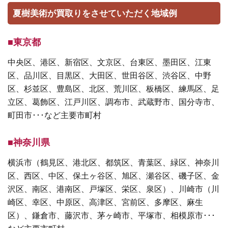
夏樹美術が買取りをさせていただく地域例
■東京都
中央区、港区、新宿区、文京区、台東区、墨田区、江東
区、品川区、目黒区、大田区、世田谷区、渋谷区、中野
区、杉並区、豊島区、北区、荒川区、板橋区、練馬区、足
立区、葛飾区、江戸川区、調布市、武蔵野市、国分寺市、
町田市･･･など主要市町村
■神奈川県
横浜市（鶴見区、港北区、都筑区、青葉区、緑区、神奈川
区、西区、中区、保土ヶ谷区、旭区、瀬谷区、磯子区、金
沢区、南区、港南区、戸塚区、栄区、泉区）、川崎市（川
崎区、幸区、中原区、高津区、宮前区、多摩区、麻生
区）、鎌倉市、藤沢市、茅ヶ崎市、平塚市、相模原市･･･