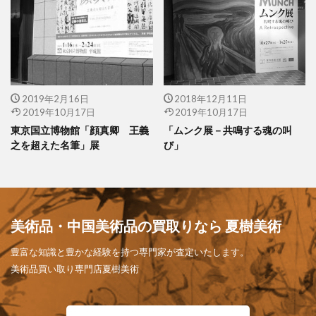
2019年2月16日
2018年12月11日
2019年10月17日
2019年10月17日
東京国立博物館「顔真卿 王義
「ムンク展－共鳴する魂の叫
之を超えた名筆」展
び」
美術品・中国美術品の買取りなら 夏樹美術
豊富な知識と豊かな経験を持つ専門家が査定いたします。
美術品買い取り専門店夏樹美術