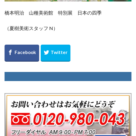
橋本明治 山種美術館 特別展 日本の四季
（夏樹美術スタッフ N）