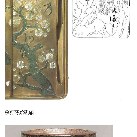
桜狩蒔絵硯箱