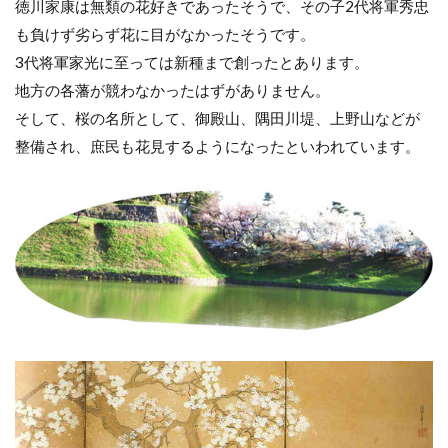
徳川家康は無類の花好きであったそうで、その子2代将軍秀忠
も負けず劣らず花に目がなかったそうです。
3代将軍家光に至っては新種まで創ったとあります。
地方の各藩が競わなかったはずがありません。
そして、桜の名所として、御殿山、隅田川堤、上野山などが
整備され、庶民も花見するようになったといわれています。