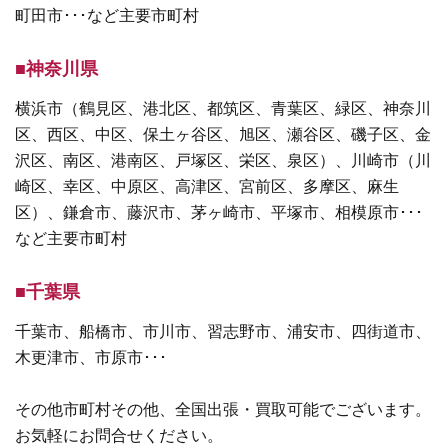
町田市･･･など主要市町村
■神奈川県
横浜市（鶴見区、港北区、都筑区、青葉区、緑区、神奈川
区、西区、中区、保土ヶ谷区、旭区、瀬谷区、磯子区、金
沢区、南区、港南区、戸塚区、栄区、泉区）、川崎市（川
崎区、幸区、中原区、高津区、宮前区、多摩区、麻生
区）、鎌倉市、藤沢市、茅ヶ崎市、平塚市、相模原市･･･
など主要市町村
■千葉県
千葉市、船橋市、市川市、習志野市、浦安市、四街道市、
木更津市、市原市･･･
その他市町村その他、全国出張・買取可能でございます。
お気軽にお問合せください。