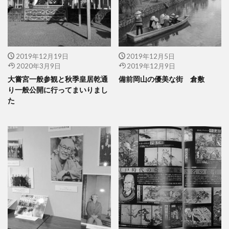
2019年12月19日
2019年12月5日
2020年3月9日
2019年12月9日
大嘗宮一般参観と秋季皇居乾通
備前岡山の優美な街 倉敷
り一般公開に行ってまいりまし
た