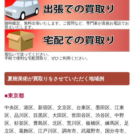
随時鑑定、無料出張いたします。ご質問など、専門家が直接お電話でお
答えいたします。
着払いで送ってください。
手軽で便利な宅配買取り、ぜひご利用ください。
夏樹美術が買取りをさせていただく地域例
■東京都
中央区、港区、新宿区、文京区、台東区、墨田区、江東
区、品川区、目黒区、大田区、世田谷区、渋谷区、中野
区、杉並区、豊島区、北区、荒川区、板橋区、練馬区、足
立区、葛飾区、江戸川区、調布市、武蔵野市、国分寺市、