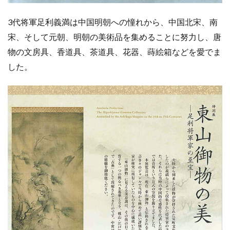
3代将軍足利義満は中国明朝への憧れから、中国北宋、南
宋、そして元朝、明朝の美術品を集めることに努力し、唐
物の文房具、香道具、茶道具、花器、蒔絵箱などを愛でま
した。