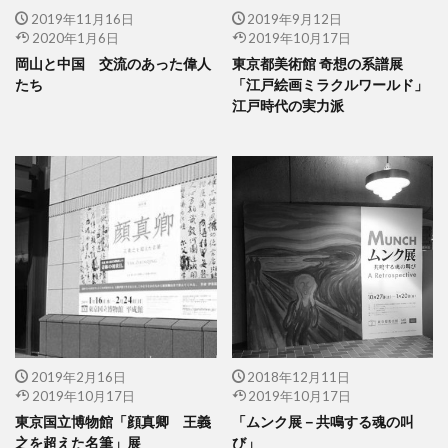
2019年11月16日
2019年9月12日
2020年1月6日
2019年10月17日
岡山と中国 交流のあった偉人
東京都美術館 奇想の系譜展
たち
「江戸絵画ミラクルワールド」
江戸時代の実力派
2019年2月16日
2018年12月11日
2019年10月17日
2019年10月17日
東京国立博物館「顔真卿 王義
「ムンク展－共鳴する魂の叫
之を超えた名筆」展
び」