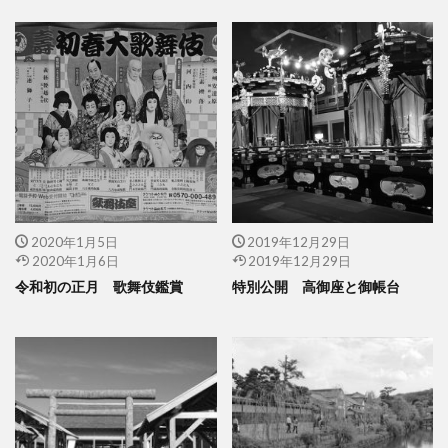
2020年1月5日
2019年12月29日
2020年1月6日
2019年12月29日
令和初の正月 歌舞伎鑑賞
特別公開 高御座と御帳台