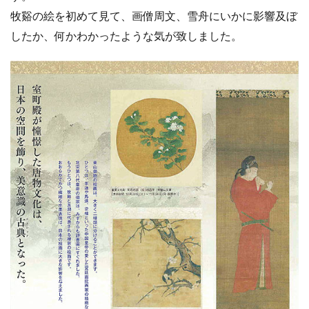
牧谿の絵を初めて見て、画僧周文、雪舟にいかに影響及ぼ
したか、何かわかったような気が致しました。