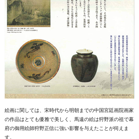
絵画に関しては、宋時代から明朝までの中国宮廷画院画家
の作品はとても優雅で美しく、馬遠の絵は狩野派の祖で幕
府の御用絵師狩野正信に強い影響を与えたことが伺えま
す。