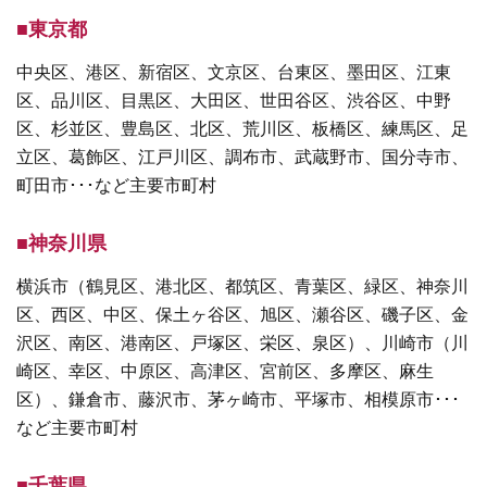
■東京都
中央区、港区、新宿区、文京区、台東区、墨田区、江東
区、品川区、目黒区、大田区、世田谷区、渋谷区、中野
区、杉並区、豊島区、北区、荒川区、板橋区、練馬区、足
立区、葛飾区、江戸川区、調布市、武蔵野市、国分寺市、
町田市･･･など主要市町村
■神奈川県
横浜市（鶴見区、港北区、都筑区、青葉区、緑区、神奈川
区、西区、中区、保土ヶ谷区、旭区、瀬谷区、磯子区、金
沢区、南区、港南区、戸塚区、栄区、泉区）、川崎市（川
崎区、幸区、中原区、高津区、宮前区、多摩区、麻生
区）、鎌倉市、藤沢市、茅ヶ崎市、平塚市、相模原市･･･
など主要市町村
■千葉県