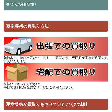
法人のお客様向け
夏樹美術の買取り方法
随時鑑定、無料出張いたします。ご質問など、専門家が直接お電話でお
答えいたします。
着払いで送ってください。
手軽で便利な宅配買取り、ぜひご利用ください。
夏樹美術が買取りをさせていただく地域例