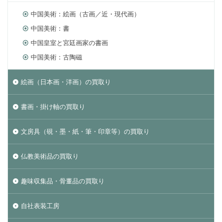
中国美術：絵画（古画／近・現代画）
中国美術：書
中国皇室と宮廷画家の書画
中国美術：古陶磁
絵画（日本画・洋画）の買取り
書画・掛け軸の買取り
文房具（硯・墨・紙・筆・印章等）の買取り
仏教美術品の買取り
趣味収集品・骨董品の買取り
自社表装工房