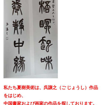
私たち夏樹美術は、呉譲之（ご じょうし）作品
をはじめ、
中国書家および画家の作品を探しております。