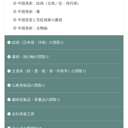
中国美術：絵画（古画／近・現代画）
中国美術：書
中国皇室と宮廷画家の書画
中国美術：古陶磁
絵画（日本画・洋画）の買取り
書画・掛け軸の買取り
文房具（硯・墨・紙・筆・印章等）の買取り
仏教美術品の買取り
趣味収集品・骨董品の買取り
自社表装工房