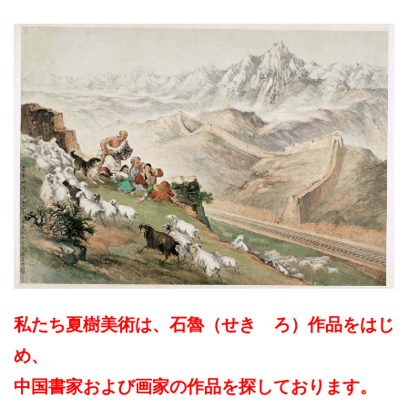
私たち夏樹美術は、石魯（せき ろ）作品をはじ
め、
中国書家および画家の作品を探しております。