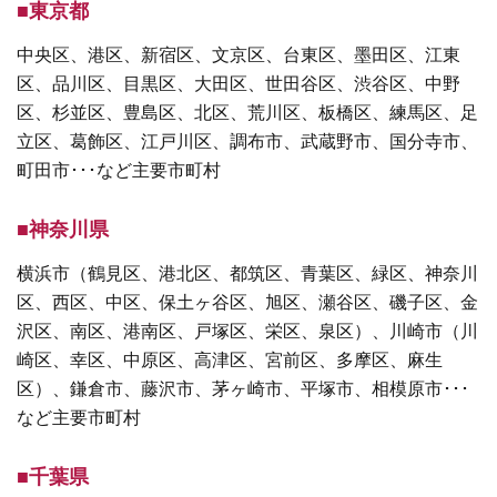
■東京都
中央区、港区、新宿区、文京区、台東区、墨田区、江東
区、品川区、目黒区、大田区、世田谷区、渋谷区、中野
区、杉並区、豊島区、北区、荒川区、板橋区、練馬区、足
立区、葛飾区、江戸川区、調布市、武蔵野市、国分寺市、
町田市･･･など主要市町村
■神奈川県
横浜市（鶴見区、港北区、都筑区、青葉区、緑区、神奈川
区、西区、中区、保土ヶ谷区、旭区、瀬谷区、磯子区、金
沢区、南区、港南区、戸塚区、栄区、泉区）、川崎市（川
崎区、幸区、中原区、高津区、宮前区、多摩区、麻生
区）、鎌倉市、藤沢市、茅ヶ崎市、平塚市、相模原市･･･
など主要市町村
■千葉県