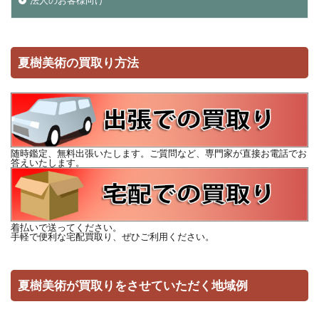
法人のお客様向け
夏樹美術の買取り方法
随時鑑定、無料出張いたします。ご質問など、専門家が直接お電話でお
答えいたします。
着払いで送ってください。
手軽で便利な宅配買取り、ぜひご利用ください。
夏樹美術が買取りをさせていただく地域例