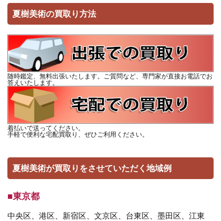
夏樹美術の買取り方法
随時鑑定、無料出張いたします。ご質問など、専門家が直接お電話でお
答えいたします。
着払いで送ってください。
手軽で便利な宅配買取り、ぜひご利用ください。
夏樹美術が買取りをさせていただく地域例
■東京都
中央区、港区、新宿区、文京区、台東区、墨田区、江東