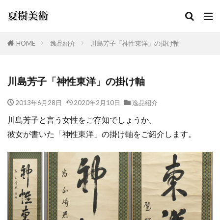
HOME
逸品紹介
川島芳子「神性東洋」の掛け軸
カテゴリー
川島芳子「神性東洋」の掛け軸
2013年6月28日
2020年2月10日
逸品紹介
検索
川島芳子と言う女性をご存知でしょうか。
彼女が書いた「神性東洋」の掛け軸をご紹介します。