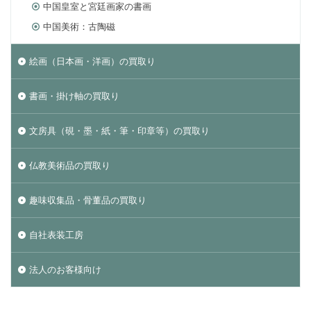
中国皇室と宮廷画家の書画
中国美術：古陶磁
絵画（日本画・洋画）の買取り
書画・掛け軸の買取り
文房具（硯・墨・紙・筆・印章等）の買取り
仏教美術品の買取り
趣味収集品・骨董品の買取り
自社表装工房
法人のお客様向け