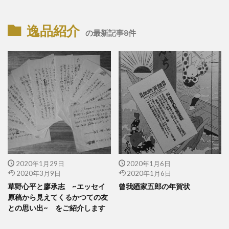
逸品紹介
の最新記事8件
2020年1月29日
2020年1月6日
2020年3月9日
2020年1月6日
草野心平と廖承志 ~エッセイ
曾我廼家五郎の年賀状
原稿から見えてくるかつての友
との思い出~ をご紹介します