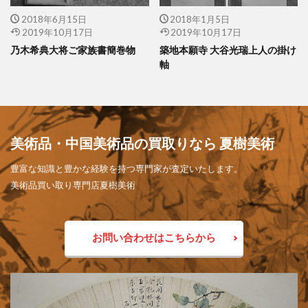
2018年6月15日
2018年1月5日
2019年10月17日
2019年10月17日
乃木希典大将ご家族書簡巻物
築地本願寺 大谷光瑞上人の掛け
軸
美術品・中国美術品の買取りなら 夏樹美術
豊富な知識と豊かな経験を持つ専門家が査定いたします。
美術品買い取り専門店夏樹美術
お問い合わせはこちらから