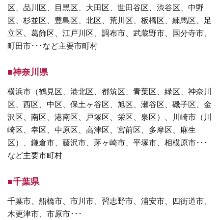
区、品川区、目黒区、大田区、世田谷区、渋谷区、中野
区、杉並区、豊島区、北区、荒川区、板橋区、練馬区、足
立区、葛飾区、江戸川区、調布市、武蔵野市、国分寺市、
町田市･･･など主要市町村
■神奈川県
横浜市（鶴見区、港北区、都筑区、青葉区、緑区、神奈川
区、西区、中区、保土ヶ谷区、旭区、瀬谷区、磯子区、金
沢区、南区、港南区、戸塚区、栄区、泉区）、川崎市（川
崎区、幸区、中原区、高津区、宮前区、多摩区、麻生
区）、鎌倉市、藤沢市、茅ヶ崎市、平塚市、相模原市･･･
など主要市町村
■千葉県
千葉市、船橋市、市川市、習志野市、浦安市、四街道市、
木更津市、市原市･･･