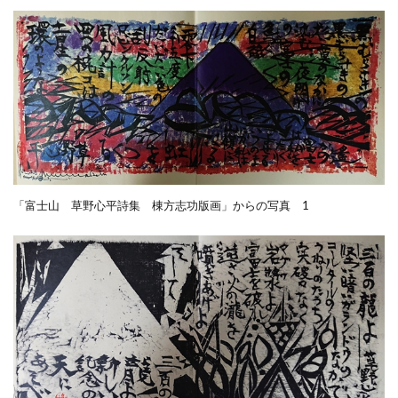
「富士山 草野心平詩集 棟方志功版画」からの写真 1