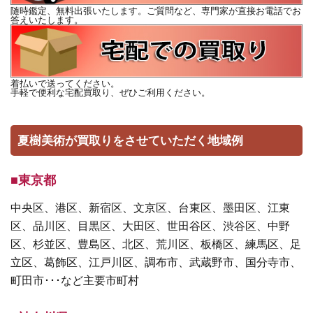
随時鑑定、無料出張いたします。ご質問など、専門家が直接お電話でお
答えいたします。
着払いで送ってください。
手軽で便利な宅配買取り、ぜひご利用ください。
夏樹美術が買取りをさせていただく地域例
■東京都
中央区、港区、新宿区、文京区、台東区、墨田区、江東
区、品川区、目黒区、大田区、世田谷区、渋谷区、中野
区、杉並区、豊島区、北区、荒川区、板橋区、練馬区、足
立区、葛飾区、江戸川区、調布市、武蔵野市、国分寺市、
町田市･･･など主要市町村