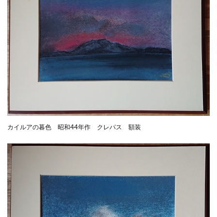
カイルアの暮色 昭和44年作 クレパス 額装