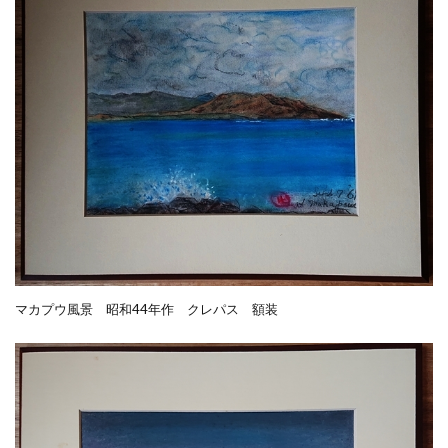
マカプウ風景 昭和44年作 クレパス 額装