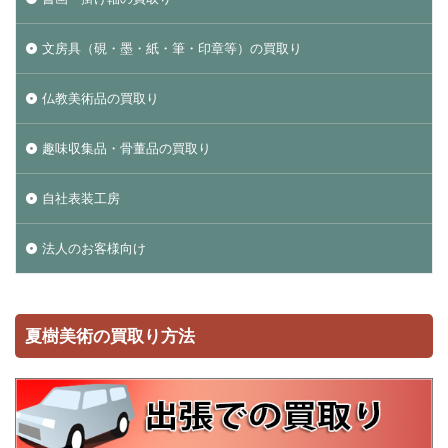
文房具（硯・墨・紙・筆・印章等）の買取り
仏教美術品の買取り
趣味収集品・骨董品の買取り
自社表装工房
法人のお客様向け
夏樹美術の買取り方法