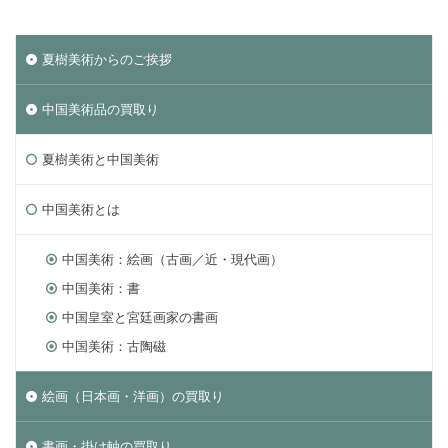
夏樹美術からのご挨拶
中国美術品の買取り
夏樹美術と中国美術
中国美術とは
中国美術：絵画（古画／近・現代画）
中国美術：書
中国皇室と宮廷画家の書画
中国美術：古陶磁
絵画（日本画・洋画）の買取り
書画・掛け軸の買取り