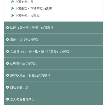
中国美術：書
中国皇室と宮廷画家の書画
中国美術：古陶磁
絵画（日本画・洋画）の買取り
書画・掛け軸の買取り
文房具（硯・墨・紙・筆・印章等）の買取り
仏教美術品の買取り
趣味収集品・骨董品の買取り
自社表装工房
法人のお客様向け