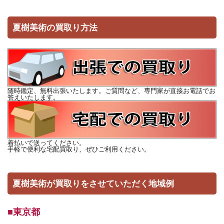
夏樹美術の買取り方法
随時鑑定、無料出張いたします。ご質問など、専門家が直接お電話でお
答えいたします。
着払いで送ってください。
手軽で便利な宅配買取り、ぜひご利用ください。
夏樹美術が買取りをさせていただく地域例
■東京都