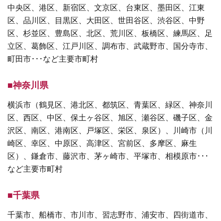
中央区、港区、新宿区、文京区、台東区、墨田区、江東
区、品川区、目黒区、大田区、世田谷区、渋谷区、中野
区、杉並区、豊島区、北区、荒川区、板橋区、練馬区、足
立区、葛飾区、江戸川区、調布市、武蔵野市、国分寺市、
町田市･･･など主要市町村
■神奈川県
横浜市（鶴見区、港北区、都筑区、青葉区、緑区、神奈川
区、西区、中区、保土ヶ谷区、旭区、瀬谷区、磯子区、金
沢区、南区、港南区、戸塚区、栄区、泉区）、川崎市（川
崎区、幸区、中原区、高津区、宮前区、多摩区、麻生
区）、鎌倉市、藤沢市、茅ヶ崎市、平塚市、相模原市･･･
など主要市町村
■千葉県
千葉市、船橋市、市川市、習志野市、浦安市、四街道市、