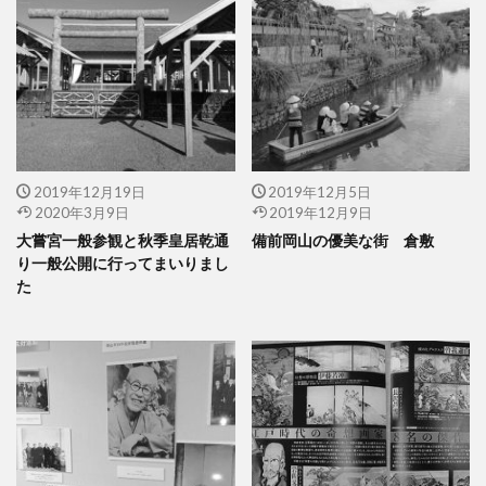
2019年12月19日
2019年12月5日
2020年3月9日
2019年12月9日
大嘗宮一般参観と秋季皇居乾通
備前岡山の優美な街 倉敷
り一般公開に行ってまいりまし
た