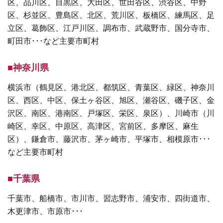
区、品川区、目黒区、大田区、世田谷区、渋谷区、中野
区、杉並区、豊島区、北区、荒川区、板橋区、練馬区、足
立区、葛飾区、江戸川区、調布市、武蔵野市、国分寺市、
町田市･･･など主要市町村
■神奈川県
横浜市（鶴見区、港北区、都筑区、青葉区、緑区、神奈川
区、西区、中区、保土ヶ谷区、旭区、瀬谷区、磯子区、金
沢区、南区、港南区、戸塚区、栄区、泉区）、川崎市（川
崎区、幸区、中原区、高津区、宮前区、多摩区、麻生
区）、鎌倉市、藤沢市、茅ヶ崎市、平塚市、相模原市･･･
など主要市町村
■千葉県
千葉市、船橋市、市川市、習志野市、浦安市、四街道市、
木更津市、市原市･･･