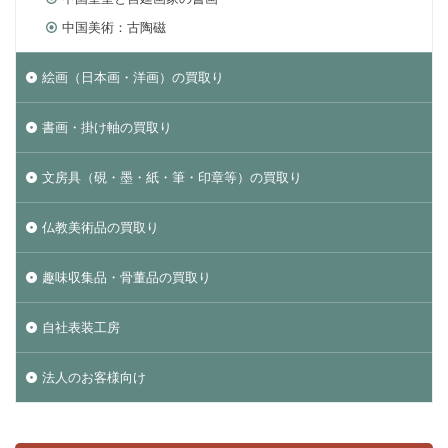
中国美術：古陶磁
絵画（日本画・洋画）の買取り
書画・掛け軸の買取り
文房具（硯・墨・紙・筆・印章等）の買取り
仏教美術品の買取り
趣味収集品・骨董品の買取り
自社表装工房
法人のお客様向け