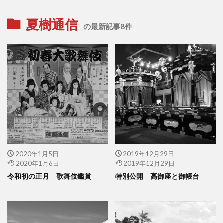
夏樹通信
の最新記事8件
2020年1月5日
2019年12月29日
2020年1月6日
2019年12月29日
令和初の正月 歌舞伎鑑賞
特別公開 高御座と御帳台