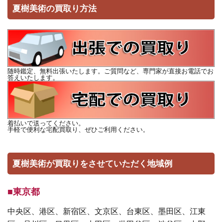
夏樹美術の買取り方法
随時鑑定、無料出張いたします。ご質問など、専門家が直接お電話でお
答えいたします。
着払いで送ってください。
手軽で便利な宅配買取り、ぜひご利用ください。
夏樹美術が買取りをさせていただく地域例
■東京都
中央区、港区、新宿区、文京区、台東区、墨田区、江東