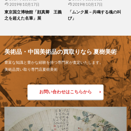
2019年10月17日
2019年10月17日
東京国立博物館「顔真卿 王義
「ムンク展－共鳴する魂の叫
之を超えた名筆」展
び」
美術品・中国美術品の買取りなら 夏樹美術
豊富な知識と豊かな経験を持つ専門家が査定いたします。
美術品買い取り専門店夏樹美術
お問い合わせはこちらから