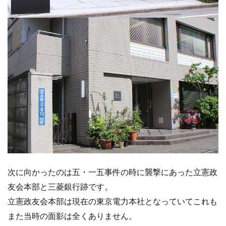
次に向かったのは五・一五事件の時に襲撃にあった立憲政
友会本部と三菱銀行跡です。
立憲政友会本部は現在の東京電力本社となっていてこれも
また当時の面影は全くありません。